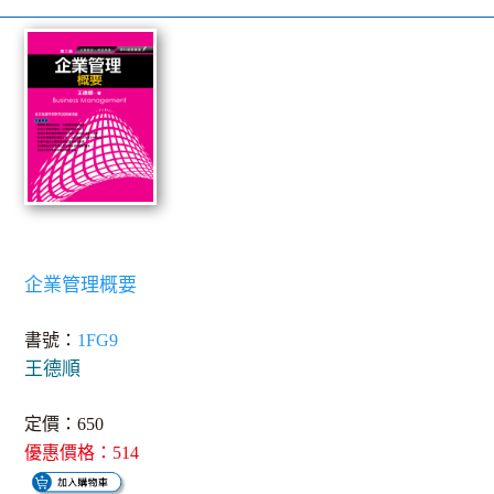
企業管理概要
書號：
1FG9
王德順
定價：650
優惠價格：514