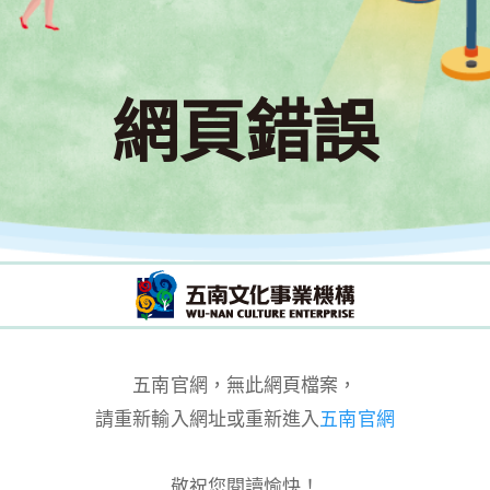
網頁錯誤
五南官網，無此網頁檔案，
請重新輸入網址或重新進入
五南官網
敬祝您閱讀愉快！