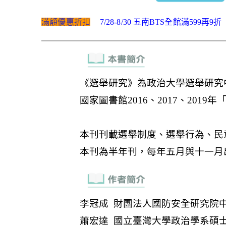
滿額優惠折扣
7/28-8/30 五南BTS全館滿599再9折