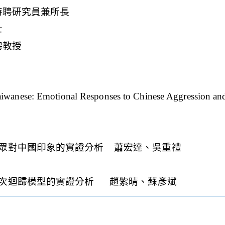
iwanese: Emotional Responses to Chinese Aggression an
眾對中國印象的實證分析 蕭宏達、吳重禮
層次迴歸模型的實證分析 趙紫晴、蘇彥斌