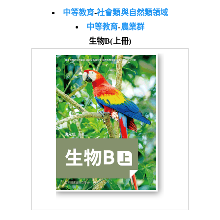
中等教育
-
社會類與自然類領域
中等教育
-
農業群
生物B(上冊)