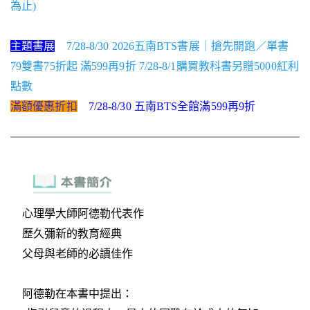
為止)
主題書展
7/28-8/30 2026五南BTS書展｜搶先開跑／單書
79雙書75折起 滿599再9折 7/28-8/1購買教科書另贈5000紅利
點數
滿額優惠折扣
7/28-8/30 五南BTS全館滿599再9折