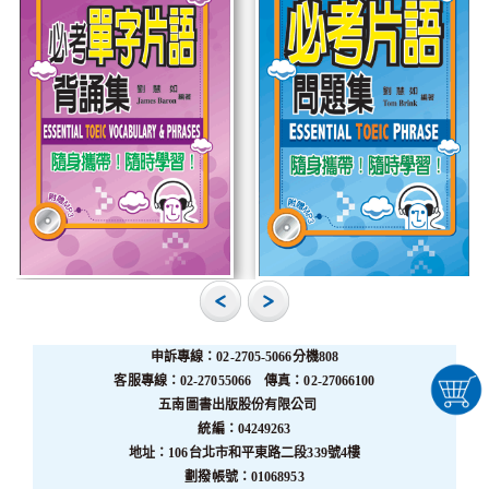
申訴專線：02-2705-5066分機808
客服專線：02-27055066 傳真：02-27066100
五南圖書出版股份有限公司
統編：04249263
地址：106台北市和平東路二段339號4樓
劃撥帳號：01068953