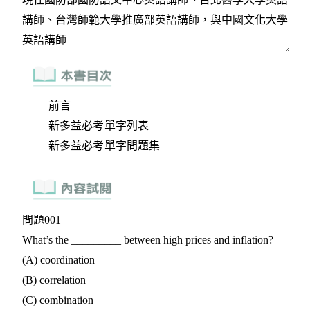
前言
新多益必考單字列表
新多益必考單字問題集