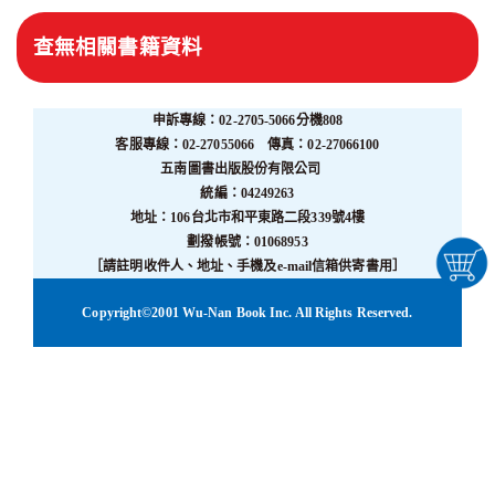
查無相關書籍資料
申訴專線：02-2705-5066分機808
客服專線：02-27055066 傳真：02-27066100
五南圖書出版股份有限公司
統編：04249263
地址：106台北市和平東路二段339號4樓
劃撥帳號：01068953
［請註明收件人、地址、手機及e-mail信箱供寄書用］
Copyright©2001 Wu-Nan Book Inc. All Rights Reserved.