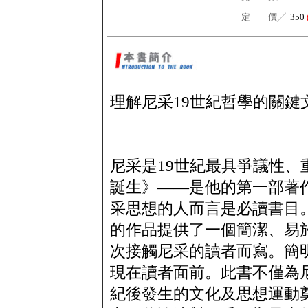
定 價╱
350
理解尼采19世紀哲學的關鍵
尼采是19世紀最具爭議性
誕生》——是他的第一部著
采思想的人而言是必讀書目
的作品提供了一個簡潔、易
次接觸尼采的讀者而寫。簡
現在讀者面前。此書不僅為
紀後發生的文化及思想運動