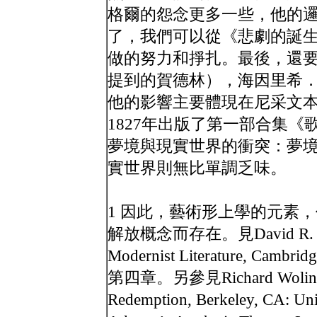
格爾的怨念更多一些，他的
了，我們可以從《悲劇的誕
做的努力和掙扎。最後，還
提到的賀德林），海因里希．海涅（He
他的影響主要體現在尼采文
1827年出版了第一部合集《歌集》
夢境與現實世界的衝突：夢
實世界則無比單調乏味。
1 因此，藝術形上學的元素
解放概念而存在。見David R. Ellison
Modernist Literature, Cambrid
第四章。另參見Richard Wolin, Wal
Redemption, Berkeley, CA: Univ