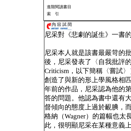
進階閱讀書目
索 引
尼采對《悲劇的誕生》一書
尼采本人就是該書最嚴苛的
後，尼采發表了〈自我批評的嘗試〉（A
Criticism，以下簡稱〈
創造了與新的形上學風格相
年前的作品，尼采認為他的
答的問題。他認為書中還有
督傾向的態度上過於靦腆，而且介
格納（Wagner）的篇幅也
此，很明顯尼采在某種意義