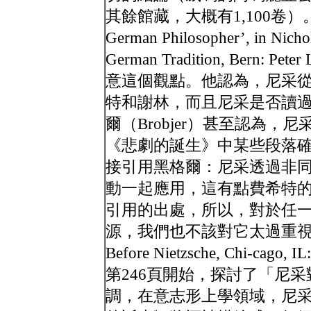
其餘館藏，大概有1,100卷）。Thomas
German Philosopher’, in Nichol
German Tradition, Bern: Pete
意這個觀點。他認為，尼采
特和謝林，而且尼采是否讀
爾（Brobjer）甚至認為
《悲劇的誕生》中某些段落
接引用黑格爾：尼采透過非
動一起應用，這有點費希特
引用的出處，所以，對於任
源，我們也不該對它太過重視。Michael 
Before Nietzsche, Chi-cago, I
第246頁開始，探討了「尼
調，在意志形上學領域，尼