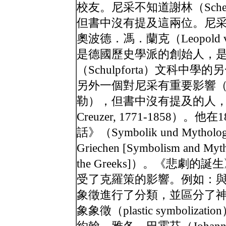
校友。尼采不知道謝林（Schell
但書中沒有提及這兩位。尼
奧波德．馮．蘭克（Leopold vo
是德國歷史學派的創始人，
（Schulpforta）文科中
另外一個對尼采有重要影響
勒），但書中沒有提及的人，是弗
Creuzer, 1771-1858
話》（Symbolik und Mythologie 
Griechen [Symbolism and Mytho
the Greeks]）。《悲
受了克羅策的影響。例如：與
象徵進行了分類，並區分了神祕象徵（
象象徵（plastic symbol