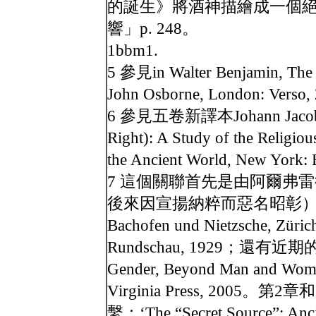
的誕生》將酒神描繪成一個
響」p. 248。
1bbm1.
5 參見in Walter Benjamin, The O
John Osborne, London: Verso
6 參見五卷新譯本Johann Jacob Bac
Right): A Study of the Religiou
the Ancient World, New York:
7 這個關聯首先是由阿爾弗雷德．
後來因宣揚納粹而惡名昭彰）考查出
Bachofen und Nietzsche, Züric
Rundschau, 1929；還有近期的Fran
Gender, Beyond Man and Woman,
Virginia Press, 200
繫：‘The “Secret Source”: Anci