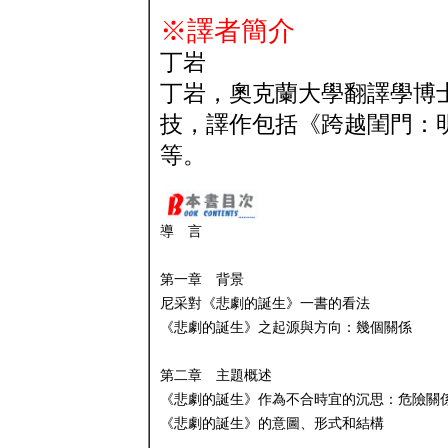
※譯者簡介
丁岩
丁岩，奧克蘭大學翻譯學博
技，譯作包括《跨越閨門：
等。
導 言
第一章 背景
尼采對《悲劇的誕生》一書的看法
《悲劇的誕生》之起源與方向：幾個關係
第二章 主題概述
《悲劇的誕生》作為不合時宜的沉思：危險關
《悲劇的誕生》的意圖、形式和結構