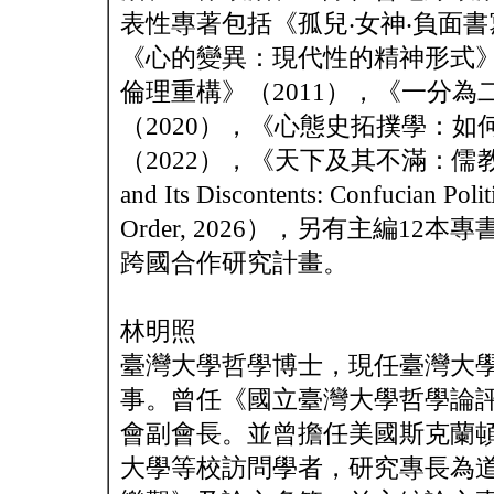
表性專著包括《孤兒‧女神‧負面書
《心的變異：現代性的精神形式》（
倫理重構》（2011），《一分
（2020），《心態史拓撲學：
（2022），《天下及其不滿：儒教
and Its Discontents: Confucian Polit
Order, 2026），另有主編
跨國合作研究計畫。
林明照
臺灣大學哲學博士，現任臺灣大
事。曾任《國立臺灣大學哲學論
會副會長。並曾擔任美國斯克蘭
大學等校訪問學者，研究專長為