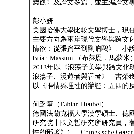
樂觀》及論文多篇，並主編論文
彭小妍
美國哈佛大學比較文學博士，現
主要方向為兩岸現代文學與跨文
情欲：從張資平到劉吶鷗》、小
Brian Massumi（布萊恩
2013年以《浪蕩子美學與跨文
浪蕩子、漫遊者與譯者》一書榮獲第
以《唯情與理性的辯證：五四的反
何乏筆（Fabian Heubel）
德國法蘭克福大學漢學碩士、德
研究院中國文哲研究所研究員，著有Das Dis
性的部署》）、Chinesische Gegenwar