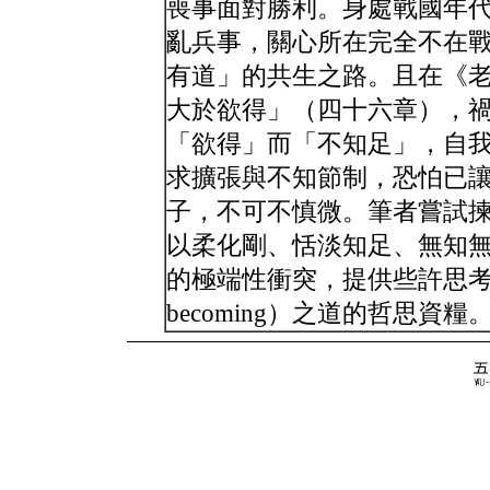
喪事面對勝利。身處戰國年
亂兵事，關心所在完全不在
有道」的共生之路。且在《
大於欲得」（四十六章），
「欲得」而「不知足」，自
求擴張與不知節制，恐怕已
子，不可不慎微。筆者嘗試
以柔化剛、恬淡知足、無知
的極端性衝突，提供些許思考「共生」（c
becoming）之道的哲思資糧