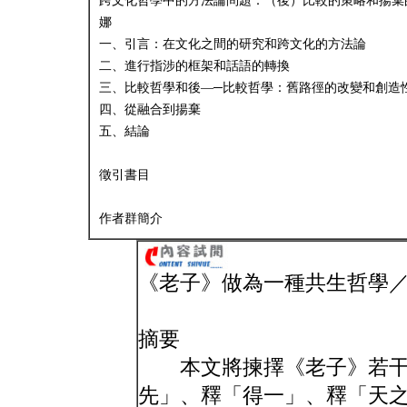
跨文化哲學中的方法論問題：（後）比較的策略和揚棄
娜
一、引言：在文化之間的研究和跨文化的方法論
二、進行指涉的框架和話語的轉換
三、比較哲學和後—─比較哲學：舊路徑的改變和創造
四、從融合到揚棄
五、結論
徵引書目
作者群簡介
《老子》做為一種共生哲學
摘要
本文將揀擇《老子》若干
先」、釋「得一」、釋「天