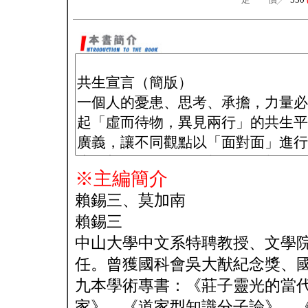
※主編簡介
賴錫三、莫加南
賴錫三
中山大學中文系特聘教授、文學
任。曾獲國科會吳大猷紀念獎、
九本學術專書：《莊子靈光的當
家》、《道家型知識分子論》、