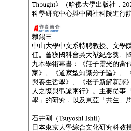
Thought》（哈佛大學出版社，
科學研究中心與中國社科院進行
賴錫三
中山大學中文系特聘教授、文學
任。曾獲國科會吳大猷紀念獎、
九本學術專書：《莊子靈光的當
家》、《道家型知識分子論》、
與養生哲學》、《老子新解新譯
人之際與弔詭兩行》。主要從事
學」的研究，以及東亞「共生」
石井剛（Tsuyoshi Ishii）
日本東京大學綜合文化研究科教授