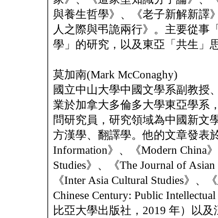
與養生哲學》、《老子新解新譯
人之際與弔詭兩行》。主要從事
學」的研究，以及東亞「共生」
莫加南(Mark McConaghy)
國立中山大學中國文學系副教授
業於加拿大多倫多大學東亞學系
問研究員，研究領域為中國新文
方漢學、翻譯學。他的文章發表於該
Information》、《Modern China》、《T
Studies》、《The Journal of Asia
《Inter Asia Cultural Studi
Chinese Century: Public Intellec
比亞大學出版社，2019 年）以及汪暉《The