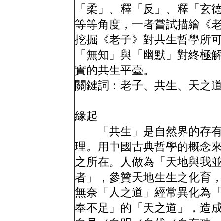
「柔」、釋「反」、釋「玄
等等角度，一者嘗試描繪《
挖掘《老子》對共生哲學所
「無知」與「幽默」對終極
實的共生平臺。
關鍵詞：老子、共生、天之
緣起
「共生」是自然界的存有
理。用中國古典哲學的概念
之所在。人做為「天地與我
者」，參贊天地生生之化育
無奈「人之道」經常異化為
奉不足」的「天之道」，造