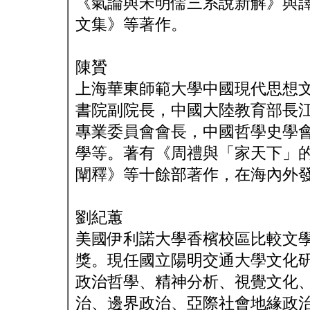
《氣論與宋明儒三系說新解》與
文集》等著作。
陳贇
上海華東師範大學中國現代思想
書院副院長，中國大陸教育部長
專業委員會會長，中國哲學史學
學等。著有《周禮與「家天下」
闡釋》等十餘部著作，在海內外發表
劉紀蕙
美國伊利諾大學香檳校區比較文
獎。現任國立陽明交通大學文化
政治哲學、精神分析、視覺文化
治、邊界政治、亞際社會地緣政