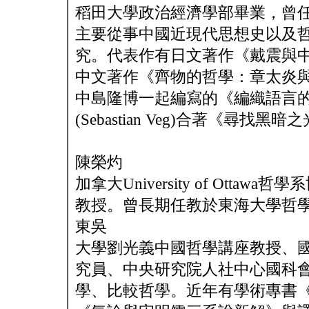
稻田大學政治經濟學部畢業，曾
主要從事中國近現代思想史以及
究。代表作有日文著作《戴震與中
中文著作《齊物的哲學：章太炎與
中島隆博一起編寫的《編織語言的
(Sebastian Veg)合著《尋
陳榮灼
加拿大University of Ottawa哲
教授。曾長期任教於東海大學哲
東吳
大學劉光義中國哲學講座教授、
究員、中央研究院人社中心國科
學、比較哲學。近年有學術專書