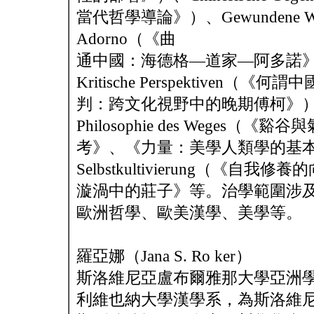
當代哲學導論》）、Gewundene Wege na
Adorno（《曲
通中國：海德格—道家—阿多諾》）、Was is
Kritische Perspektiv
判：跨文化視野中的晚期傅柯》）、Schluc
Philosophie des Wege
考》、《力量：美學人類學的基本概念》
Selbstkultivierung（
漩渦中的莊子》等。治學範圍涉
歐洲哲學、歐美漢學、美學等。
羅亞娜（Jana S. Ro ker）
斯洛維尼亞盧布爾雅那大學亞洲
利維也納大學漢學系，為斯洛維尼亞第一