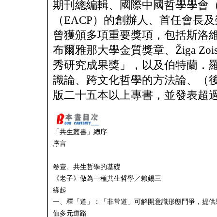
期刊總編輯、國際中國哲學學會（
（EACP）的創辦人、首任會長
曾獲頒多項重要獎項，包括斯洛
布爾雅那大學金質獎章、Žiga Z
秀研究成果獎」，以及伯特蘭．
識論、跨文化哲學的方法論、（
版二十五本以上專書，並發表超
「共生叢書」總序
序言
卷壹、共生哲學的基礎
《老子》做為一種共生哲學／賴錫三
緣起
一、釋「道」：「非常道」可解開意識形態鬥爭，提供
值多元道路