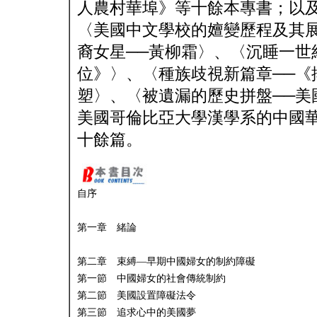
人農村華埠》等十餘本專書；以
〈美國中文學校的嬗變歷程及其
裔女星──黃柳霜〉、〈沉睡一世
位》〉、〈種族歧視新篇章──《
塑〉、〈被遺漏的歷史拼盤──美
美國哥倫比亞大學漢學系的中國華工
十餘篇。
自序
第一章 緒論
第二章 束縛—早期中國婦女的制約障礙
第一節 中國婦女的社會傳統制約
第二節 美國設置障礙法令
第三節 追求心中的美國夢