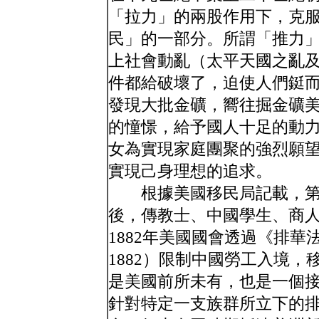
「拉力」的兩股作用下，克
民」的一部分。所謂「推力
上社會動亂（太平天國之亂
件都給破壞了，迫使人們鋌
發現大批金礦，嚮往掘金礦
的憧憬，給予國人十足的動
女為實現家庭團聚的強烈願
實現己身理想的追求。
根據美國移民局記載，第一
後，傳教士、中國學生、商
1882年美國國會透過《排華法案》（Ch
1882）限制中國勞工入境
是美國前所未有，也是一個
針對特定一支族群所立下的