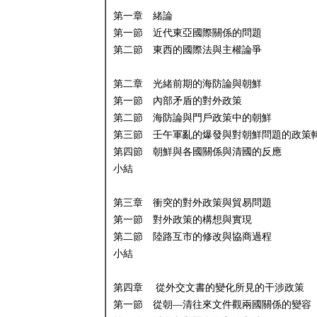
第一章 緒論
第一節 近代東亞國際關係的問題
第二節 東西的國際法與主權論爭
第二章 光緒前期的海防論與朝鮮
第一節 內部矛盾的對外政策
第二節 海防論與門戶政策中的朝鮮
第三節 壬午軍亂的爆發與對朝鮮問題的政策
第四節 朝鮮與各國關係與清國的反應
小結
第三章 衝突的對外政策與貿易問題
第一節 對外政策的構想與實現
第二節 陸路互市的修改與協商過程
小結
第四章 從外交文書的變化所見的干涉政策
第一節 從朝—清往來文件觀兩國關係的變容