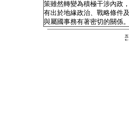
策雖然轉變為積極干涉內政
有出於地緣政治、戰略條件
與屬國事務有著密切的關係