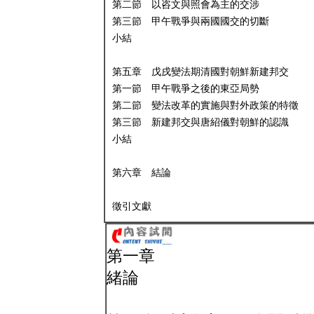
第二節 以咨文與照會為主的交涉
第三節 甲午戰爭與兩國國交的切斷
小結
第五章 戊戌變法期清國對朝鮮新建邦交
第一節 甲午戰爭之後的東亞局勢
第二節 變法改革的實施與對外政策的特徵
第三節 新建邦交與唐紹儀對朝鮮的認識
小結
第六章 結論
徵引文獻
第一章
緒論