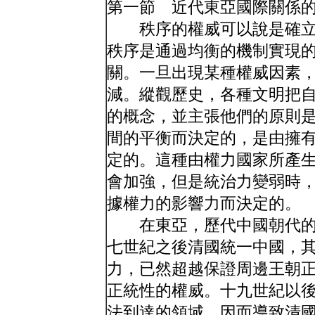
第一節 近代東亞國際關係
秩序的權威可以說是確立
秩序是通過均衡的機制實現
關。一旦出現某種權威因素
減。縱觀歷史，各種文明把
的概念，並主張他們的原則
間的平衡而決定的，是由擁
定的。這種由權力國家所產
會加強，但是統治力變弱時
據權力的影響力而決定的。
在東亞，歷代中國朝代的
七世紀之後清國統一中國，
力，已然超越保證周邊王朝
正統性的權威。十九世紀以
法到達的領域，因而導致清