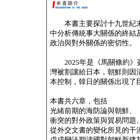
本書主要探討十九世紀末
中分析傳統事大關係的終結
政治與對外關係的密切性。
2025年是《馬關條約》簽
灣被割讓給日本，朝鮮則因
本控制，韓日的關係出現了
本書共六章，包括
光緒前期的海防論與朝鮮、
衝突的對外政策與貿易問題
從外交文書的變化所見的干
戊戌變法期清國對朝鮮新建