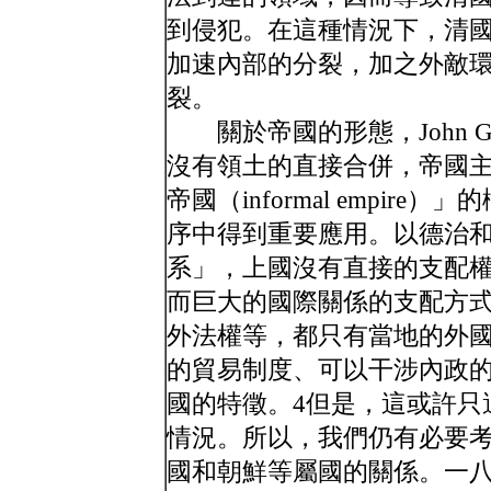
到侵犯。在這種情況下，清
加速內部的分裂，加之外敵
裂。
關於帝國的形態，John Galla
沒有領土的直接合併，帝國
帝國（informal empi
序中得到重要應用。以德治和
系」，上國沒有直接的支配
而巨大的國際關係的支配方式。O
外法權等，都只有當地的外
的貿易制度、可以干涉內政
國的特徵。4但是，這或許只
情況。所以，我們仍有必要
國和朝鮮等屬國的關係。一八