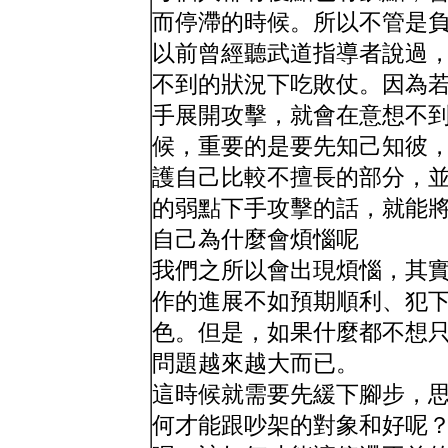
而停滯的時候。所以不管是
以前曾經聽武道指導者說過
不到的狀況下吃敗仗。因為
手展開攻擊，就會在意想不
候，重要的是要先知己知彼
護自己比較不擅長的部分，
的弱點下手攻擊的話，就能
自己為什麼會煩惱呢
我們之所以會出現煩惱，其
作的進展不如預期順利、犯
色。但是，如果什麼都不想
問題越來越大而已。
這時候就需要先緩下腳步，
何才能跟吵架的對象和好呢