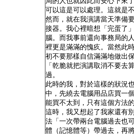
局的人也就因此而安心下來
可以這是可以處理。這就是
然而，就在我演講當天準備
接器。我心裡暗想「完蛋了
腦。而我事前還向事務局的
裡更是滿滿的愧疚。當然此
初不要那樣自信滿滿地做出
「乾脆就把演講取消不要去
過。
此時的我，對於這樣的狀況
中，先繞去電腦用品店買一
能買不太到，只有這個方法
這時，我又想起了我家還有
法「一次帶兩台電腦過去也
體（記憶體等）帶過去，再