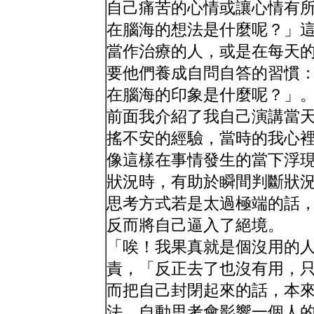
自己痛苦的心情或讓心情有
在腦海的想法是什麼呢？」
當作治療的人，或是在每天
要他們養成自問自答的習慣
在腦海的印象是什麼呢？」
前面我介紹了我自己演講當
搖不安的經驗，當時的我心
像這樣在事情發生的當下浮
狀況時，有助於瞬間判斷狀
思考方式若是太過極端的話
反而將自己逼入了絕境。
「唉！我果真就是個沒用的
責，「反正去了也沒有用，
而把自己封閉起來的話，本
法。自動思考會影響一個人