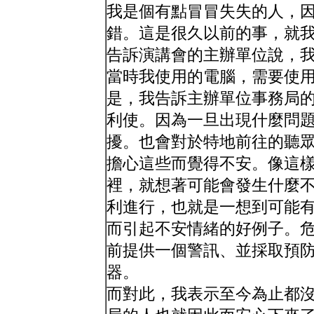
我是個有點冒冒失失的人，
錯。這是很久以前的事，就
告訴演講會的主辦單位說，
當時我使用的電腦，需要使用特
是，我告訴主辦單位事務局
利使。因為一旦出現什麼問
擾。也會對於特地前往的聽
擔心這些而覺得不安。像這
裡，就想著可能會發生什麼
利進行，也就是一想到可能
而引起不安情緒的好例子。
前提供一個警訊、並採取預
器。
而對此，我表示至今為止都