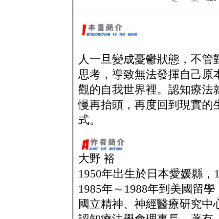
人一旦變成憂鬱狀態，不管
思考，導致無法發揮自己原
觀的自我世界裡。認知療法
慢再抬頭，再度回到現實的
式。
大野 裕
1950年出生於日本愛媛縣，
1985年～1988年到美國
國立精神、神經醫療研究中