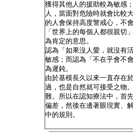
獲得其他人的援助較為敏感
人，當面對危險時就會比較
的人會保持高度警戒心，不
「世界上的每個人都很親切
為肯定的意思。
認為「如果沒人愛，就沒有
敏感；而認為「不在乎會不
為遲鈍。
由於基模長久以來一直存在
過，也是自然就可接受之物
難。所以在認知療法中，首
偏差，然後在邊著眼現實、
中的規則。