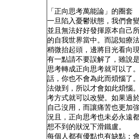
「正向思考萬能論」的圈套
一旦陷入憂鬱狀態，我們會
並且無法好好發揮原本自己
的自我世界當中。而認知療
稍微抬起頭，邊將目光看向
有一點請不要誤解了，雖說
思考轉成正向思考就可以了
話，你也不會為此而煩惱了
法做到，所以才會如此煩惱
考方式就可以改變。如果過
自己沒用，而讓痛苦也更加
況且，正向思考也未必永遠
想不到的狀況下滑鐵盧。
每個人都有優點也有缺點；