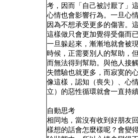
考，因而「自己被討厭了」
心情也會影響行為。一旦心
因為不想承受更多的傷害。
這樣做只會更加覺得受傷而
一旦躲起來，漸漸地就會被
時候，正需要別人的幫助，
而無法得到幫助。與他人接
失體驗也就更多，而寂寞的
像這樣，認知（喪失）、心
立）的惡性循環就會一直持
自動思考
相同地，當沒有收到好朋友
樣想的話會怎麼樣呢？會變