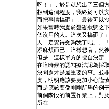
呀！」，於是就想出了三個
想到這個程度，我終於可以
而把事情搞砸」，最後可以
如果當時我處於憂鬱狀態之
個沒用的人。這次又搞砸了
人一定覺得受夠我了吧」、
添麻煩而已」這樣想著，然
但是，這樣單方的擅自決定
在這時候的認知療法認為採
決問題才是最重要的事。並
虎，明明應該要更加小心謹
而是應該要像剛剛所舉的例
前個階段的前置作業上，對
所在。