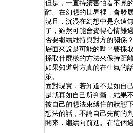
但是，一直持續害怕看不見
酷。在幻想的世界裡，會發
況且，沉浸在幻想中是永遠
了，雖然可能會覺得心情難
否要繼續維持與對方的關係
層面來說是可能的嗎？要採
採取什麼樣的方法來保持距
如果知道對方真的在生氣的
策。
面對現實，若知道不是如自
是就真如自己所判斷，結果
被自己的想法束縛住的狀態
想法的話，不論自己先前的
開來，繼續向前進。在這個