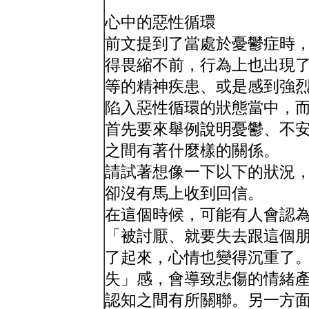
心中的惡性循環
前文提到了當處於憂鬱症時
得畏縮不前，行為上也出現
等的精神疾患、或是感到強
陷入惡性循環的狀態當中，
首先要來舉例說明憂鬱、不
之間有著什麼樣的關係。
請試著想像一下以下的狀況
卻沒有馬上收到回信。
在這個時候，可能有人會認
「被討厭、就要失去跟這個
了起來，心情也變得沉重了
失」感，會導致悲傷的情緒
認知之間有所關聯。另一方