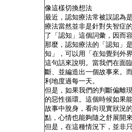
像這樣切換想法
最近，認知療法常被誤認為
療法當然並非是針對失智症
了「認知」這個詞彙，因而
那麼，認知療法的「認知」
知」，可以用「在知覺到外
這句話來說明。當我們在面
斷、並編造出一個故事來。
利地度過每一天。
但是，如果我們的判斷偏離
的惡性循環。這個時候如果
故事中脫身，看向現實狀況
點，心情也能夠隨之舒展開
但是，在這種情況下，並非