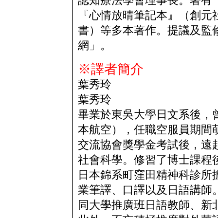
認知療法學會理事長。著有『
『心情放晴筆記本』（創元
書）等多本著作。提議及監
網」。
※譯者簡介
葉秀玲
葉秀玲
畢業於東吳大學日文系後，
本航空），任職空服員期間
交流協會獎學金考試後，遠
社會科學。修習了博士課程
日本錦系町窪田精神科診所
業筆譯、口譯以及日語講師
同大學推廣班日語教師、新