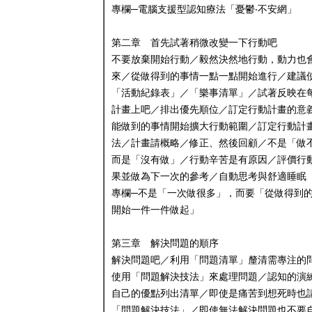
專欄─電腦支援型認知療法「憂鬱‧不安網」
第二章 首先試著稍微改變一下行動吧
不要放棄開始行動／毅然決然地行動，動力也
來／從做得到的事情一點一點開始進行／建議
「活動紀錄表」／「樂事清單」／試著反映在
計畫上吧／排出優先順位／訂定行動計畫的意
能做到的事情開始擴大行動範圍／訂定行動計
法／計畫請概略／修正、然後回顧／不是「做
而是「沒有做」／行動辛苦是有原因／評價行
果並做為下一次的參考／自動思考與舒適睡眠
專欄─不是「一次做很多」，而要「從做得到
開始一件一件做起」
第三章 解決問題的順序
解決問題吧／利用「問題清單」釐清需專注的
使用「問題解決技法」來處理問題／認知的演
自己的優點列出清單／即使是痛苦到想死時也
「問題解決技法」／即使無法解決問題也不要