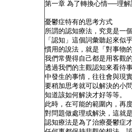
第一章 為了轉換心情──理
憂鬱症特有的思考方式
所謂的認知療法，究竟是一
「認知」這個詞彙聽起來似
慣用的說法，就是「對事物
我們常覺得自己都是用客觀
透過我們的主觀認知來看待
中發生的事情，往往會與現
要稍加思考就可以解決的小
知道該如何解決才好等等。
此時，在可能的範圍內，再
對問題做處理或解決，這就
認知療法是為了治療憂鬱症
任何事都保持悲觀的想法。