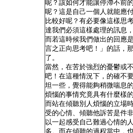
呢？該如何才能讓停滯不前
呢？這是自己一個人就能應
比較好呢？有必要像這樣思
達我們必須這樣處理的訊息
而若這時候我們做出的回應
言之正向思考吧！」的話，
了。
當然，在苦於強烈的憂鬱或
吧！在這種情況下，的確不
坦一些，覺得能夠稍微喘息
煩惱的事情究竟具有什麼樣
而站在傾聽別人煩惱的立場
受的心情、傾聽他訴苦是件
以一起感受自己難過心情的
多。而在傾聽的過程當中，