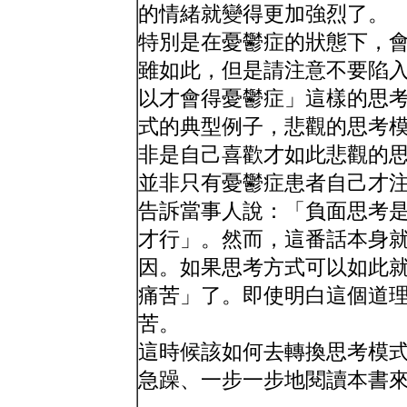
的情緒就變得更加強烈了。
特別是在憂鬱症的狀態下，
雖如此，但是請注意不要陷
以才會得憂鬱症」這樣的思
式的典型例子，悲觀的思考
非是自己喜歡才如此悲觀的
並非只有憂鬱症患者自己才
告訴當事人說：「負面思考
才行」。然而，這番話本身
因。如果思考方式可以如此
痛苦」了。即使明白這個道
苦。
這時候該如何去轉換思考模
急躁、一步一步地閱讀本書