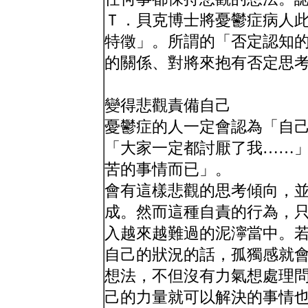
Ｔ．貝克博士將憂鬱症病人
特徵」。所謂的「否定認知
的關係、對將來抱有否定思
變得悲觀責備自己
憂鬱症的人一定會認為「自
「大家一定都討厭了我……
苦的事情而已」。
會有這樣悲觀的思考傾向，
成。然而這種自責的行為，
入越來越難過的泥濘當中。
自己的狀況的話，孤獨感就
想法，不但沒有力氣想處理
己的力量就可以解決的事情