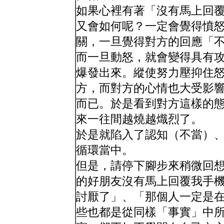
如果心裡有著「沒有馬上回
又會如何呢？一定會覺得憤
關，一旦覺得對方的回應「
而一旦動怒，就會變得具有
爆發出來。縱使努力壓抑住
方，而對方的心情也大受影
而已。於是看到對方這樣的
來一往間越燒越熾烈了。
於是就陷入了認知（不當）
循環當中。
但是，請停下腳步來稍微回
的好朋友沒有馬上回覆我手
討厭了」、「那個人一定是
些也都是從同樣「事實」中