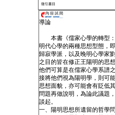
徵引書目
導論
本書《儒家心學的轉型：
明代心學的兩種思想型態，
歸寂學派，以及晚明心學家
之目的皆在修正王陽明的思
他們可算是在儒家心學系譜
接將他們視為陽明學，則可
思想面貌，亦可能會有貶低
問題再做說明，為論此議題
談起。
一、陽明思想所遺留的哲學