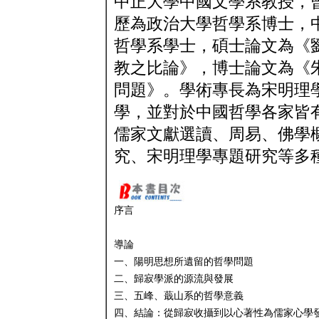
中正大學中國文學系教授，
歷為政治大學哲學系博士，
哲學系學士，碩士論文為《
教之比論》，博士論文為《
問題》。學術專長為宋明理
學，並對於中國哲學各家皆
儒家文獻選讀、周易、佛學
究、宋明理學專題研究等多
序言
導論
一、陽明思想所遺留的哲學問題
二、歸寂學派的源流與發展
三、五峰、蕺山系的哲學意義
四、結論：從歸寂收攝到以心著性為儒家心學