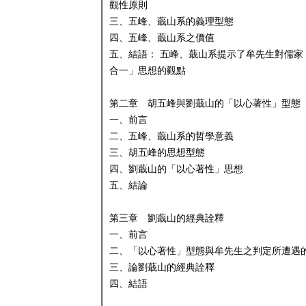
觀性原則
三、五峰、蕺山系的義理型態
四、五峰、蕺山系之價值
五、結語： 五峰、蕺山系提示了牟先生對儒家
合一」思想的觀點
第二章 胡五峰與劉蕺山的「以心著性」型態
一、前言
二、五峰、蕺山系的哲學意義
三、胡五峰的思想型態
四、劉蕺山的「以心著性」思想
五、結論
第三章 劉蕺山的經典詮釋
一、前言
二、「以心著性」型態與牟先生之判定所遭遇
三、論劉蕺山的經典詮釋
四、結語