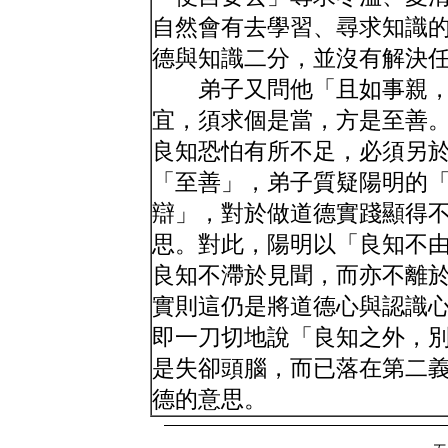
自然會有去學習、尋求知識
德與知識二分，並沒有解決
弟子又問他「且如事親，
宜，須求個是當，方是至善
良知恐怕有所不足，必須另
「至善」，弟子質疑陽明的
辯」，對於做道德實踐顯得
思。對此，陽明以「良知不
良知不滯於見聞，而亦不離
實則這仍是將道德心與認識
即一刀切地說「良知之外，
是失卻頭腦，而已落在第二
德的意思。