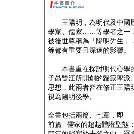
王陽明，為明代及中國歷
學家、儒家……等學者之一
被後世尊稱為「陽明先生」
等都有重要且深遠的影響。
本書重在探討明代心學的
子聶雙江所開創的歸寂學派
思想，此兩者皆在修正王陽
視為陽明後學。
全書包括兩篇、七章，即
前篇 儒家的超越體證型態
雙江的歸寂於未發之中；羅