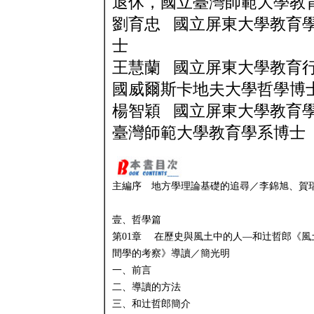
退休，國立臺灣師範大學教
劉育忠 國立屏東大學教育
士
王慧蘭 國立屏東大學教育
國威爾斯卡地夫大學哲學博
楊智穎 國立屏東大學教育
臺灣師範大學教育學系博士
主編序 地方學理論基礎的追尋／李錦旭、賀
壹、哲學篇
第01章 在歷史與風土中的人—和辻哲郎《風
間學的考察》導讀／簡光明
一、前言
二、導讀的方法
三、和辻哲郎簡介