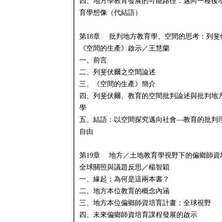
四、地方學教育發展的可能路徑：邁向一種後
育學想像（代結語）
第18章 批判地方教育學、空間的思考：列斐
《空間的生產》啟示／王慧蘭
一、前言
二、列斐伏爾之空間論述
三、《空間的生產》簡介
四、列斐伏爾、教育的空間批判論述與批判地
學
五、結語：以空間探究邁向社會—教育的批判
自由
第19章 地方／土地教育學視野下的偏鄉師資
全球關照與議題反思／楊智穎
一、緣起：為何是這兩本書？
二、地方本位教育的概念內涵
三、地方本位偏鄉師資培育計畫：全球視野
四、未來偏鄉師資培育課程發展的啟示