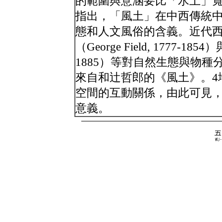
的範圍與意涵要比「水土」
指出，「風土」在中西傳統
態和人文風俗的含義。近代
（George Field, 1777-1854）
1885）等對自然生態與物
來自和辻哲郎的《風土》。4
空間的互動關係，由此可見
意義。