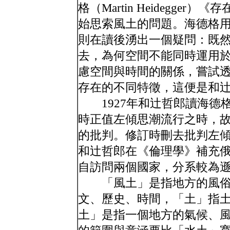
格（Martin Heidegger）《
始思索風土的問題。海德格
則在讀後湧出一個疑問：既
去，為何空間不能同時運用
慮空間與時間的關係，嘗試
存在的不同特徵，這便是和
1927年和辻哲郎讀海德
時正值左傾思潮流行之時，
的批判。修訂時刪去批判左
和辻哲郎在《倫理學》補充
自訪問兩個國家，分系較為
「風土」是指地方的風俗
文、歷史、時間，「土」指
土」是指一個地方的氣候、