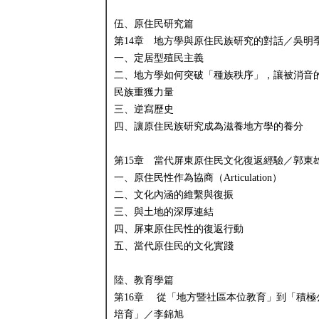
伍、原住民研究篇
第14章 地方學與原住民族研究的對話／吳明
一、定居型殖民主義
二、地方學如何突破「種族秩序」，讓被消音
民族重獲力量
三、逆寫歷史
四、讓原住民族研究成為滋養地方學的養分
第15章 當代屏東原住民文化復返經驗／郭東
一、原住民性作為協商（Articulation）
二、文化內涵的維繫與復振
三、與土地的深厚連結
四、屏東原住民性的復返行動
五、當代原住民的文化實踐
陸、教育學篇
第16章 從「地方暨社區本位教育」到「積極
培育」／李錦旭