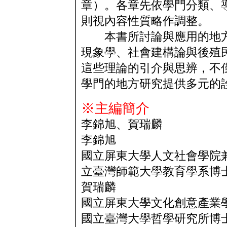
章）。各章先依學門分類、
則視內容性質略作調整。
本書所討論與應用的地方
現象學、社會建構論與後殖
這些理論的引介與思辨，不
學門的地方研究提供多元的
※主編簡介
李錦旭、賀瑞麟
李錦旭
國立屏東大學人文社會學院
立臺灣師範大學教育學系博
賀瑞麟
國立屏東大學文化創意產業
國立臺灣大學哲學研究所博