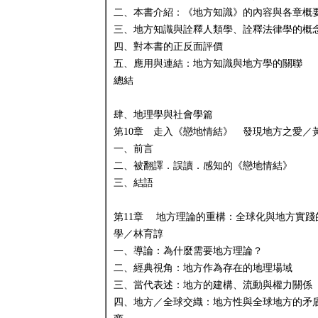
二、本書介紹：《地方知識》的內容與各章概
三、地方知識與詮釋人類學、詮釋法律學的概
四、對本書的正反面評價
五、應用與連結：地方知識與地方學的關聯
總結
肆、地理學與社會學篇
第10章 走入《戀地情結》 發現地方之愛／
一、前言
二、被翻譯．誤讀．感知的《戀地情結》
三、結語
第11章 地方理論的重構：全球化與地方實踐
學／林育諄
一、導論：為什麼需要地方理論？
二、經典視角：地方作為存在的地理場域
三、當代表述：地方的建構、流動與權力關係
四、地方／全球交織：地方性與全球地方的矛