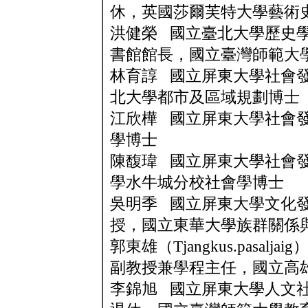
休，英國莎爾芙特大學藝術
洪健榮 國立臺北大學歷史
書館館長，國立臺灣師範大
林育諄 國立屏東大學社會
北大學都市及區域規劃博士
江欣樺 國立屏東大學社會
學博士
陳馥瑋 國立屏東大學社會
學水牛城分校社會學博士
吳明季 國立屏東大學文化
授，國立東華大學族群關係
郭東雄（Tjangkus.pasa
副教授兼學程主任，國立高
李錦旭 國立屏東大學人文