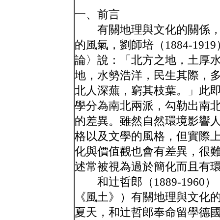
一、前言
有關地理與文化的關係，
的風氣，劉師培（1884-1
論〉說：「北方之地，土厚
地，水勢浩洋，民生其際，
北人深蕪，窮其枝葉。」此
學分為南北兩派，勾勒出南
的差異。雖然自然環境影響
格以及文學的風格，但實際
化與價值觀也會有差異，很
述常被視為過於簡化而且有
和辻哲郎（1889-196
《風土》）有關地理與文化的
夏天，和辻哲郎奉命留學德