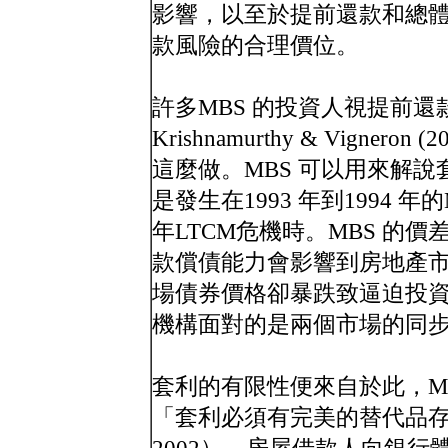
影響，以至於提前還款和總
款風險的合理價位。
許多MBS 的投資人視提前還款
Krishnamurthy & Vign
這麼做。MBS 可以用來解說套利有限性
是發生在1993 年到1994 年的
年LTCM危機時。MBS 的
款償債能力會影響到房地產市
場債券價格卻暴跌致逼迫投
機構面對的是兩個市場的同
套利的有限性便來自於此，M
「套利必須有完美的替代品