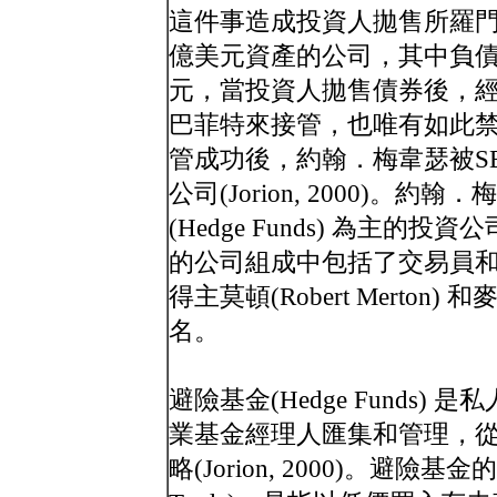
這件事造成投資人拋售所羅門公
億美元資產的公司，其中負債達
元，當投資人拋售債券後，
巴菲特來接管，也唯有如此
管成功後，約翰．梅韋瑟被SE
公司(Jorion, 2000)。
(Hedge Funds) 為主
的公司組成中包括了交易員和
得主莫頓(Robert Merton) 和
名。
避險基金(Hedge Funds
業基金經理人匯集和管理，
略(Jorion, 2000)。避險基