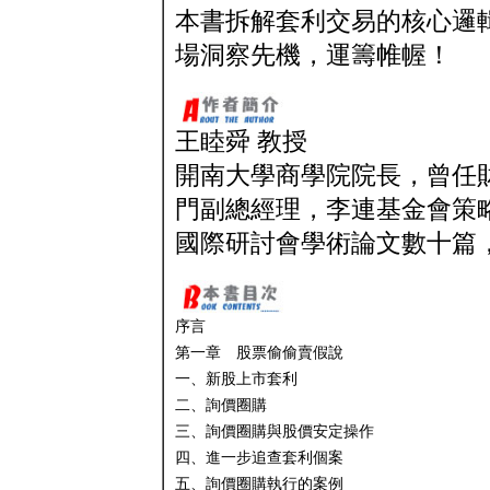
本書拆解套利交易的核心邏
場洞察先機，運籌帷幄！
王睦舜 教授
開南大學商學院院長，曾任
門副總經理，李連基金會策略論
國際研討會學術論文數十篇
序言
第一章 股票偷偷賣假說
一、新股上市套利
二、詢價圈購
三、詢價圈購與股價安定操作
四、進一步追查套利個案
五、詢價圈購執行的案例