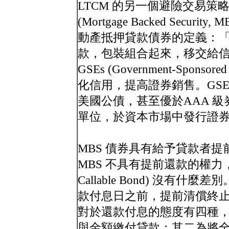
LTCM 的另一個避險交易
(Mortgage Backed Sec
動產抵押貸款債券的定義：
款，包裝組合起來，移交給
GSEs (Government-Spons
化信用，提高證券銷售。GS
美國公債，甚至優於AAA 
單位，於資本市場中發行證
MBS 債券具有給予貸款者提前還
MBS 不具有提前還款的權力，
Callable Bond) 沒
款付息日之前，提前清償終
對於還款付息的態度有四種
與金額繳付貸款；其二為將