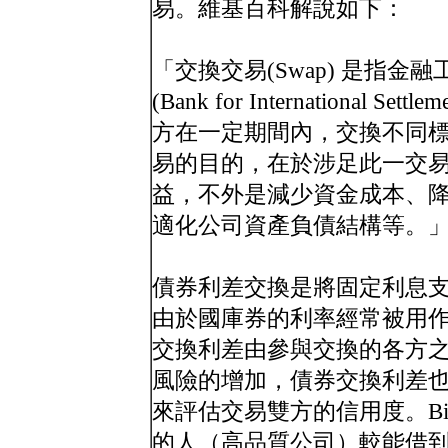
易。維基百科解說如下：
「交換交易(Swap) 是指
(Bank for International 
方在一定期間內，交換不同
易的目的，在於涉足此一交
益，不外是減少資金成本、
適化公司資產負債結構等。
債券利差交換是將固定利息
由於國庫券的利率經常被用
交換利差由參與交換的各方
風險的增加，債券交換利差
來評估交易雙方的信用度。Bicksl
的人（高品質公司）較能借