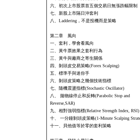
六、初次上市股票首五個交易日無漲跌幅限制
七、新股上市隔日沖套利
八、Laddering，不是投機而是策略
第二章 風向
一、套利，學會看風向
二、黃牛票效果之套利行為
三、黃牛與廠商之寄生關係
四、剝頭皮交易策略(Forex Scalping)
五、標準手與迷你手
六、剝頭皮策略之幾個技術指標
七、隨機震盪指標(Stochastic Oscillator)
八、 拋物線停止和反轉(Parabolic Stop and
Reverse,SAR)
九、相對強弱指標(Relative Strength Index, RSI)
十、 一分鐘剝頭皮策略(1-Minute Scalping Strate
十一、貝他值等於零的套利策略