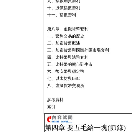
九、指數期貨套利
十、股價指數套利
十一、指數套利
第八章 虛擬貨幣套利
一、套利交易的歷史
二、加密貨幣概述
三、加密貨幣與國際外匯市場套利
四、比特幣與法幣套利
五、比特幣的熊市到牛市
六、幣安幣與穩定幣
七、以太坊與BSC
八、虛擬貨幣交易所
參考資料
索引
第四章 要五毛給一塊(節錄)