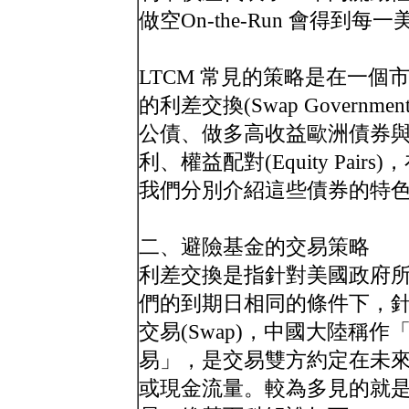
做空On-the-Run 會得到每
LTCM 常見的策略是在一
的利差交換(Swap Governm
公債、做多高收益歐洲債券
利、權益配對(Equity Pa
我們分別介紹這些債券的特
二、避險基金的交易策略
利差交換是指針對美國政府
們的到期日相同的條件下，
交易(Swap)，中國大陸稱
易」，是交易雙方約定在未
或現金流量。較為多見的就