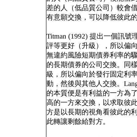
差的人（低品質公司）較會
有意願交換，可以降低彼此
Titman (1992) 提出
評等更好（升級），所以偏
無違約風險短期債券利率的
的長期債券的公司交換。同
級，所以偏向於發行固定利
動，然後與其他人交換。Lang, Litz
的本質便是有利益的一方為了求穩，去
高的一方來交換，以求取彼
方是以長期的視角看彼此的
此轉讓剩餘給對方。