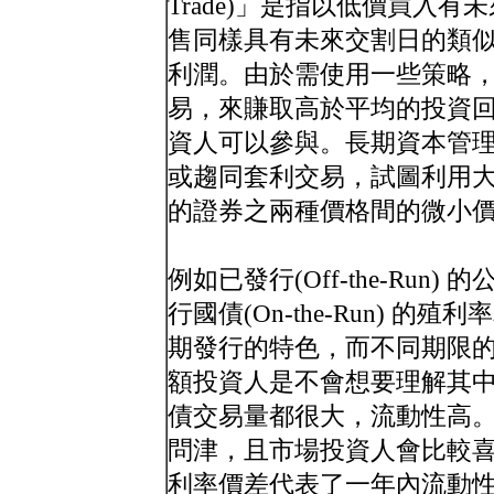
Trade)」是指以低價買入
售同樣具有未來交割日的類
利潤。由於需使用一些策略
易，來賺取高於平均的投資
資人可以參與。長期資本管
或趨同套利交易，試圖利用
的證券之兩種價格間的微小
例如已發行(Off-the-Run
行國債(On-the-Run) 
期發行的特色，而不同期限
額投資人是不會想要理解其中差異
債交易量都很大，流動性高。而O
問津，且市場投資人會比較喜歡交
利率價差代表了一年內流動性風險