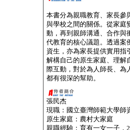
本書分為親職教育、家長參
與學校之間的關係。從家庭
動，再到親師溝通、合作與
代教育的核心議題。透過案
資生，亦為家長提供實用指
解構自己的原生家庭、理解
際互動，對於為人師長、為
都有很深的幫助。
張民杰
現職：國立臺灣師範大學師
原生家庭：農村大家庭
親職經驗：育有一女一子，2