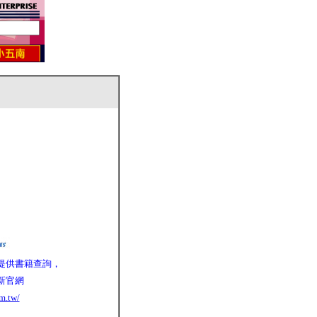
提供書籍查詢，
新官網
m.tw/