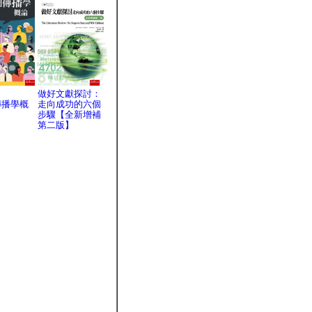
做好文獻探討：
傳播學概
走向成功的六個
步驟【全新增補
第二版】