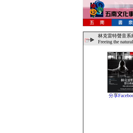
林克雷特聲音系
Freeing the natura
分享Facebo