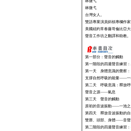
林微弋
林微弋
台灣女人。
雙語專業演員斜槓專欄作家
美國紐約常春藤哥倫比亞大
聲音工作坊之翻譯和助教。
第一部分：聲音的觸動
第一階段的四週聲音練習：
第一天 身體意識的覺察：
支撐自然呼吸的能量—
第二天 呼吸意識：釋放呼
聲音之源——氣息
第三天 聲音的觸動
原初的音波振動——一
第四天 釋放音波振動的自
雙唇、頭部、身體——音聲
第二階段的四週聲音練習：