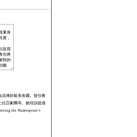
為流傳於歐美各國。曾任教
士比亞劇團等。她培訓超過
Shakespeare’s