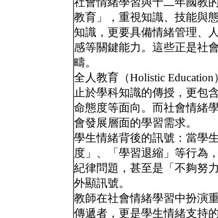
社會情緒學習與十二年國教
教育」，重視知識、技能與
知識，更要具備情緒管理、
感等關鍵能力。這些正是社
疇。
全人教育（Holistic Edu
止於學科知識的傳授，更包
命態度等面向。而社會情緒
會發展層面的學習需求。
學生情緒背後的訊號：當學
度」、「學習退縮」等行為
紀律問題，甚至是「不夠努
外顯訊號。
教師在社會情緒學習中扮演
傳遞者，更是學生情緒支持