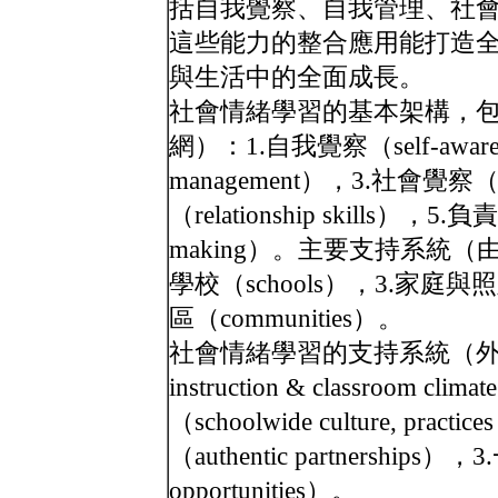
括自我覺察、自我管理、社
這些能力的整合應用能打造
與生活中的全面成長。
社會情緒學習的基本架構，包
網）：1.自我覺察（self-aware
management），3.社會覺察（s
（relationship skills），5.負
making）。主要支持系統（由內
學校（schools），3.家庭與照顧者
區（communities）。
社會情緒學習的支持系統（外圍
instruction & classroo
（schoolwide culture, pra
（authentic partnerships
opportunities）。