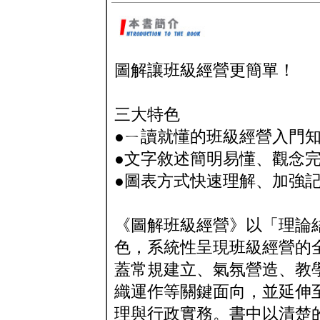
圖解讓班級經營更簡單！
三大特色
●ㄧ讀就懂的班級經營入門
●文字敘述簡明易懂、觀念
●圖表方式快速理解、加強
《圖解班級經營》以「理論
色，系統性呈現班級經營的
蓋常規建立、氣氛營造、教
織運作等關鍵面向，並延伸
理與行政實務。書中以清楚