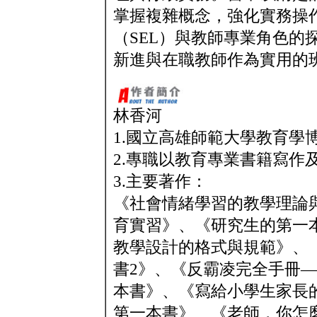
掌握複雜概念，強化實務操
（SEL）與教師專業角色的
新進與在職教師作為實用的
林香河
1.國立高雄師範大學教育學
2.專職以教育專業書籍寫作
3.主要著作：
《社會情緒學習的教學理論
育實習》、《研究生的第一
教學設計的格式與規範》、
書2》、《反霸凌完全手冊
本書》、《寫給小學生家長
第一本書》、《老師，你怎