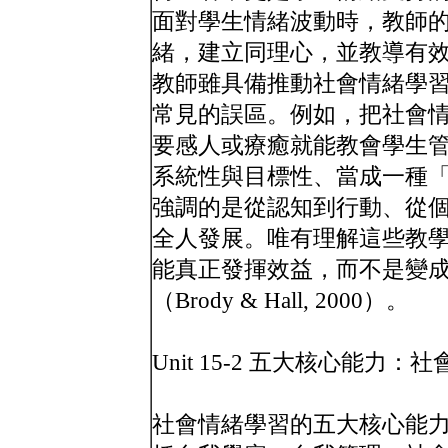
面對學生情緒波動時，教師
緒，建立同理心，並教導有
教師雖具備推動社會情緒學
常見的誤區。例如，把社會
要感人或療癒就能教會學生
系統性與目標性、當成一種
強調的是從認知到行動、從
全人發展。唯有理解這些教
能真正發揮效益，而不是變
（Brody & Hall, 2000）。
Unit 15-2 五大核心能力
社會情緒學習的五大核心能