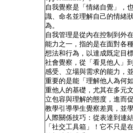
自我覺察是「情緒自覺」，
識、命名並理解自己的情緒
為。
自我管理是從內在控制到外
能力之一，指的是在面對各
想法和行為，以達成既定目
社會覺察，從「看見他人」
感受、立場與需求的能力，
重要的是能「理解他人為何
重他人的基礎，尤其在多元
立包容與理解的態度，進而
教學引導學生覺察差異，並
人際關係技巧：從表達到連
「社交工具箱」！它不只是