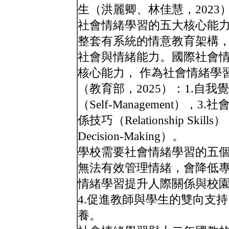
生（洪麗卿、林佳慧，2023
社會情緒學習的五大核心能
整套有系統的情意教育架構
社會與情緒能力。國際社會情
核心能力， 作為社會情緒學
（教育部，2025）：1.自我覺察（
（Self-Management），3.社
係技巧（Relationship Skill
Decision-Making）。
學校需要社會情緒學習的五個
無法有效管理情緒，會降低專
情緒學習提升人際關係與校園
4.促進教師與學生的雙向支持
養。