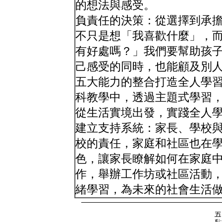
的想法與感受。
負責任的決策：從選擇到承
不只是想「我喜歡什麼」，
有好處嗎？」我們要幫助孩
己感受的同時，也能顧及別
五大能力的整合打造全人學
科教學中，透過主題式學習
從生活實境出發，實踐全人
建立支持系統：家長、學校
校的責任，家庭和社區也在
色，讓家長瞭解如何在家庭
作，舉辦工作坊或社區活動
緒學習，為未來的社會生活