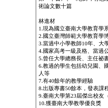
術論文數十篇
林進材
1.現為國立臺南大學教育學
2.國立臺灣師範大學教育學
3.當過中小學教師10年、大
4.國家高考一級及格、當過
5.曾任大學總務長、主任祕
6.教過的學生包括幼兒園、
人等
7.有40餘年的教學經驗
8.出版專書50餘本，發表
9.臺南大學第23屆傑出校友
10.獲臺南大學教學優良獎