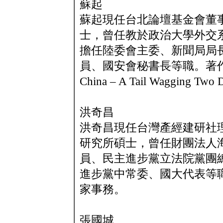
蘇起
蘇起現任台北論壇基金會董
士，曾任教於政治大學外交
擔任陸委會主委、新聞局局
員、國安會秘書長等職。著作含Taiwan
China – A Tail Wagging Two 
洪奇昌
洪奇昌現任台灣產經建研社
研究所碩士，曾任財團法人
員、民主進步黨立法院黨團
進步黨中常委、國大代表等
家事務。
張國城