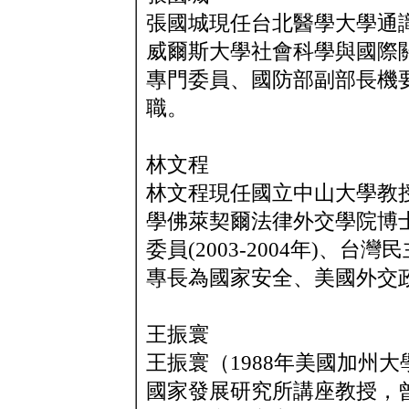
張國城現任台北醫學大學通
威爾斯大學社會科學與國際
專門委員、國防部副部長機
職。
林文程
林文程現任國立中山大學教
學佛萊契爾法律外交學院博
委員(2003-2004年)、台灣
專長為國家安全、美國外交
王振寰
王振寰（1988年美國加州
國家發展研究所講座教授，