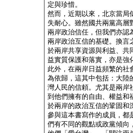
定與珍惜。
然而，近期以來，北京當局
失耐心。雖然國共兩黨高層
兩岸政治信任，但我們亦認
兩岸政治互信的基礎。換言
於兩岸共享資源與利益、共
益實質保護和落實，亦是強
此外，在兩岸日益頻繁的社
為依歸，這其中包括：大陸
灣人民的信頼。尤其是兩岸
到他們擁有的自由、權益和
於兩岸的政治互信的鞏固和
參與這本書寫作的成員，都
們有不同的觀點或政黨傾向