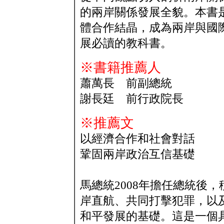
的兩岸關係發展全貌。本書
體合作結晶，成為兩岸與國
展必讀的教科書。
※書籍推薦人
蕭萬長 前副總統
謝長廷 前行政院長
※推薦文
以經濟合作和社會對話
鞏固兩岸政治互信基礎
馬總統2008年擔任總統後
岸直航、共同打擊犯罪，以及
和平發展的基礎。這是一個