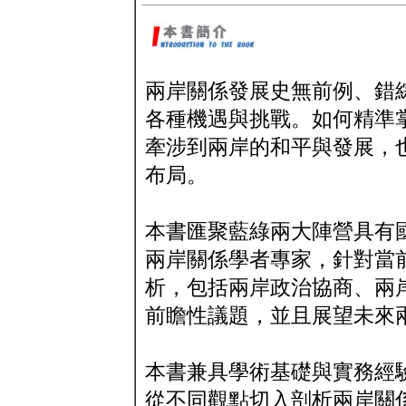
兩岸關係發展史無前例、錯
各種機遇與挑戰。如何精準
牽涉到兩岸的和平與發展，
布局。
本書匯聚藍綠兩大陣營具有
兩岸關係學者專家，針對當
析，包括兩岸政治協商、兩
前瞻性議題，並且展望未來
本書兼具學術基礎與實務經
從不同觀點切入剖析兩岸關