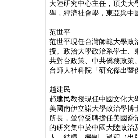
大陸研究中心主任，頂尖大
學，經濟社會學，東亞與中
范世平
范世平現任台灣師範大學政
授。政治大學政治系學士、
共對台政策、中共僑務政策、主
台師大社科院「研究傑出暨
趙建民
趙建民教授現任中國文化大
美國南伊立諾大學政治學博
所長，並曾受聘擔任美國喬
的研究集中於中國大陸政治
人、結構、機制、過程（出