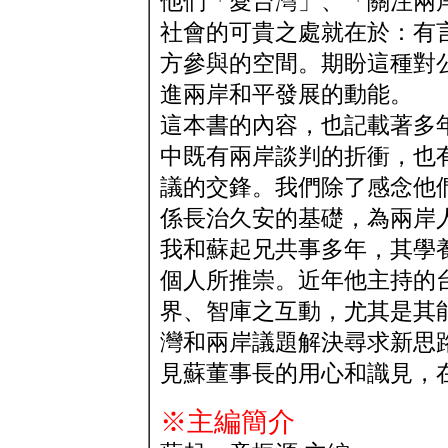
他們「愛台灣」、「關注兩
社會的可貴之處就在於：有
方參與的空間。期盼這種對
進兩岸和平發展的動能。
這本書的內容，也記載著多
中既有兩岸談判的折衝，也
議的交鋒。我們除了感念他
係長治久安的基礎，為兩岸
我和蘇起兄共事多年，其學
個人所推崇。近年他主持的
界、智庫之互動，尤其是其
灣和兩岸議題解決尋求新思
見蘇董事長的用心和識見，
※主編簡介