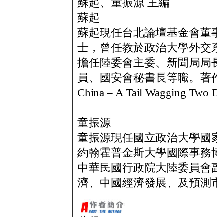
蘇起、童振源 主編
蘇起
蘇起現任台北論壇基金會董
士，曾任教於政治大學外交
擔任陸委會主委、新聞局局
員、國安會秘書長等職。著作含Taiwan
China – A Tail Wagging Two 
童振源
童振源現任國立政治大學國
約翰霍普金斯大學國際事務博士
中華民國行政院大陸委員會
濟、中國經濟發展、及預測