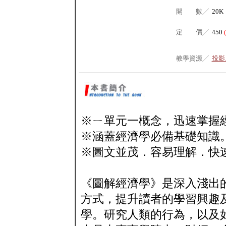
開 數╱
20K
定 價╱
450
教學資源╱
投影片
※ㄧ單元一概念，迅速掌握
※涵蓋經濟學必備基礎知識
※圖文並茂．容易理解．快
《圖解經濟學》是深入淺出
方式，提升讀者的學習興趣
學。研究人類的行為，以及