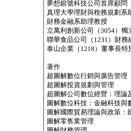
夢想銀號科技公司首席顧問
真理大學理財與稅務規劃系
財務金融系助理教授
立萬利創新公司（3054）
聯華食品公司（1231）財務
泰山企業（1218）董事長特
著作
超圖解數位行銷與廣告管理
超圖解投資規劃與管理
超圖解公司數位經營：理論
圖解數位科技：金融科技與
圖解國際貿易理論與政策：
圖解零售業管理
圖解財務管理