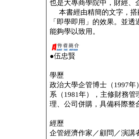
也是大專商學院中，財經、
本書經由精簡的文字，搭
「即學即用」的效果。並透
能夠學以致用。
●伍忠賢
學歷
政治大學企管博士（1997年
系（1981年），主修財務
理、公司併購，具備科際整
經歷
企管經濟作家／顧問／演講