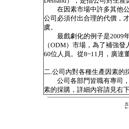
Demand），是指公司對生
在因素市場中許多其他公
公司必須付出合理的代價，
虞。
最戲劇化的例子是2009
（ODM）市場，為了補強發人
60位人員。從8~11月，廣
二.公司內對各種生產因素的
公司各部門皆職有專司，
素的採購，詳細內容請見右