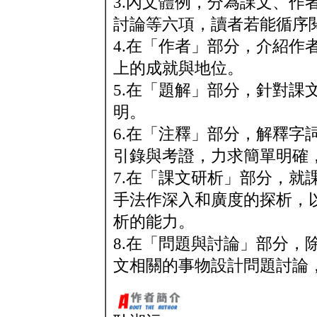
3.內文體例，分為課文、作
討論等六項，讀者若能循序
4.在「作者」部分，介紹作
上的成就與地位。
5.在「題解」部分，針對課
明。
6.在「注釋」部分，解釋字
引錄與考證，力求簡單明確
7.在「課文研析」部分，就
手法作深入和廣度的探析，
析的能力。
8.在「問題與討論」部分，
文相關的事物設計問題討論