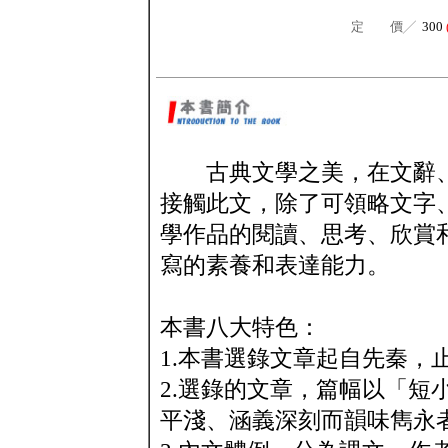
定 價╱
300
古典文學之美，在文辭、
接觸此文，除了可領略文字
學作品的閱讀、思考、欣賞
寫的素養和表達能力。
本書八大特色：
1.本書選錄文章起自先秦，
2.選錄的文章，篇幅以「短
平淺、涵義深刻而韻味雋永