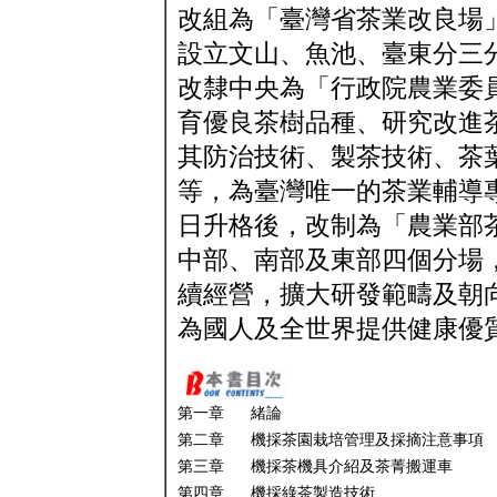
改組為「臺灣省茶業改良場
設立文山、魚池、臺東分三分
改隸中央為「行政院農業委
育優良茶樹品種、研究改進
其防治技術、製茶技術、茶
等，為臺灣唯一的茶業輔導專
日升格後，改制為「農業部
中部、南部及東部四個分場
續經營，擴大研發範疇及朝
為國人及全世界提供健康優
第一章 緒論
第二章 機採茶園栽培管理及採摘注意事項
第三章 機採茶機具介紹及茶菁搬運車
第四章 機採綠茶製造技術