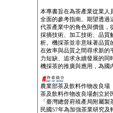
本專書旨在為茶產業從業人
全面的參考指南。期望透過
代茶產業中的角色與價值，
採摘技術、加工技術、品質
析。機採茶並非意味著品質
在效率與品質之間尋求新的
力短缺、追求永續發展的同
機採茶的推廣與應用，為國
農業部茶及飲料作物改良場
茶及飲料作物改良場創立於民
「臺灣總督府殖產局附屬製
民國57年為加強茶業研究