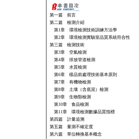
第一篇 前言
第二篇 檢測介紹
第1章 環境檢測技術訓練方法學
第2章 環境檢測實驗室品質系統符合性
第三篇 檢測技術
第3章 空氣檢測
第4章 排放管道檢測
第5章 水質檢測
第6章 樣品前處理技術基本原則
第7章 有機物檢測
第8章 土壤（含底泥）檢測
第9章 生物類檢測
第10章 食品檢測
第11章 環境檢測數據品質指標
第四篇 計量追溯
第五篇 量測不確定度
第六篇 單位轉換基本概念