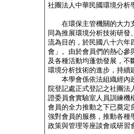
社團法人中華民國環境分析
在環保主管機關的大力支
同為推展環境分析技術研發
流為目的，於民國八十六年
會」。由於會員們的熱心參
及各種活動均蓬勃發展，不
環境分析技術的進步，持續
本學會係依法組織經內政
院登記處正式登記之社團法
證委員會實驗室人員訓練機
會員的全力推動之下已奠定
強對會員的服務，推動各種
政策與管理等座談會或研習