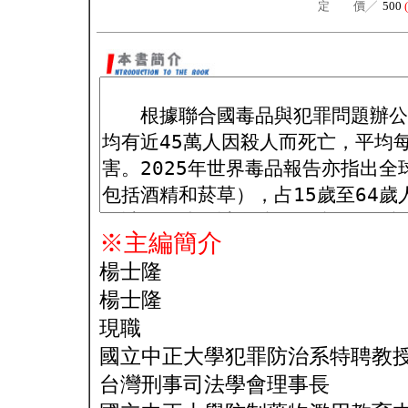
定 價╱
500
※主編簡介
楊士隆
楊士隆
現職
國立中正大學犯罪防治系特聘教
台灣刑事司法學會理事長