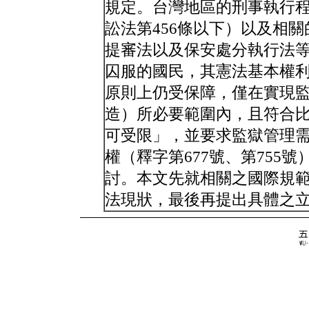
規定。台灣地區的刑事執行
訟法第456條以下）以及相
提審法以及保安處分執行法
囚服的國民，其憲法基本權
原則上仍受保障，僅在實現
造）所必要範圍內，且符合比例
可受限」，並要求監獄管理
權（釋字第677號、第755
討。本文先就相關之國際規
法現狀，最後再提出具體之