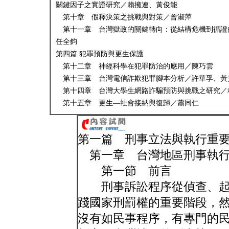
關鍵因子之實證研究／賴擁連、黃俊能
第十章 假釋決策之挑戰與對策／曾淑萍
第十一章 台灣獄政的關鍵轉向：從結構危機到循證
任全鈞
第四篇 犯罪預防與更生保護
第十二章 神經科學在犯罪防治的應用／陳巧雲
第十三章 台灣電信詐欺犯罪腳本分析／許華孚、黃
第十四章 台灣大學生網路詐騙預防與挑戰之研究／
第十五章 更生—社會接納與復歸／蕭同仁
第一篇 刑事立法與執行重
第一章 台灣地區刑事執行
第一節 前言
刑事訴訟程序從偵查、起
踐國家刑罰權的重要階段，
沒有如民事程序，有專門的