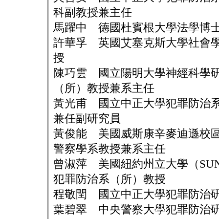
科副教授兼主任
馬躍中 德國杜賓根大學法學博
許華孚 英國艾塞克斯大學社會
授
陳巧雲 國立陽明大學神經科學
（所）教授兼系主任
黃光甫 國立中正大學犯罪防治
兼任副研究員
黃俊能 美國威斯康辛麥迪遜校
警察學系教授兼系主任
曾淑萍 美國紐約州立大學（SUN
犯罪防治系（所）教授
程敬閏 國立中正大學犯罪防治
葉碧翠 中央警察大學犯罪防治