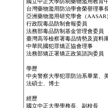
國立中正大學防制藥物濫用教育
台灣藥物濫用防治學會榮譽理事
亞洲藥物濫用研究學會（AASA
行政院毒品防制會報委員
法務部毒品防制基金管理會委
臺灣高等檢察署毒品情勢及資料
中華民國犯罪矯正協會理事
法務部矯正署矯正政策諮詢委員
學歷
中央警察大學犯罪防治系畢業、美國
法碩士、博士
經歷
國立中正大學學務長、副校長