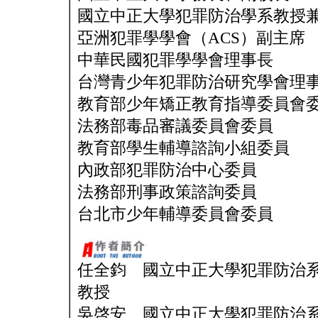
國立中正大學犯罪防治學系教授
亞洲犯罪學學會（ACS）副主席
中華民國犯罪學學會理事長
台灣青少年犯罪防治研究學會理
教育部少年矯正教育指導委員會
法務部毒品審議委員會委員
教育部學生輔導諮詢小組委員
內政部犯罪防治中心委員
法務部刑事政策諮詢委員
台北市少年輔導委員會委員
任全鈞 國立中正大學犯罪防治
教授
吳啓安 國立中正大學犯罪防治