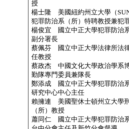
授
楊士隆 美國紐約州立大學（SUN
犯罪防治系（所）特聘教授兼犯
楊俊宜 國立中正大學犯罪防治
副分署長
蔡佩芬 國立中正大學法律所法
任教授
蔡政杰 中國文化大學政治學系
勤隊專門委員兼隊長
鄭添成 國立中正大學犯罪防治
研究中心中心主任
賴擁連 美國聖休士頓州立大學
（所）教授
蕭同仁 國立中正大學犯罪防治
台中分會主任及新竹分會督導