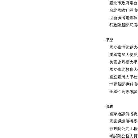
臺北市政府電台
台北國際社區廣播
世新廣播電臺執
行政院新聞局廣
學歷
國立臺灣師範大
美國南加大安那
美國史丹福大學
國立臺北教育大
國立臺灣大學社
世界新聞專科廣
全國性高等考試
服務
國家通訊傳播委員
國家通訊傳播委員會
行政院公共工程委
考試院公務人員高