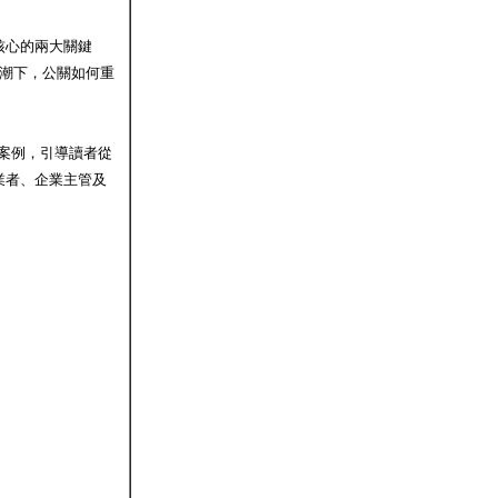
核心的兩大關鍵
G浪潮下，公關如何重
業案例，引導讀者從
業者、企業主管及