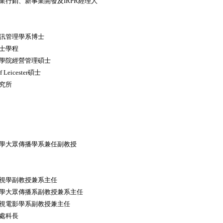
行銷、新事業開發及IRPR經理人
訊管理學系博士
士學程
學院經營管理碩士
 Leicester碩士
究所
學大眾傳播學系兼任副教授
視學副教授兼系主任
學大眾傳播系副教授兼系主任
視電影學系副教授兼主任
處科長