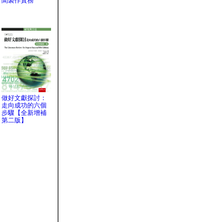
聞製作實務
做好文獻探討：
走向成功的六個
步驟【全新增補
第二版】