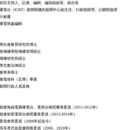
節目主持人、記者、編輯、編採組組長、副台長
電台（ICRT）新聞部國內新聞中心副主任、行政部經理、公關部協理
行祕書
播電視處編輯
學社會教育研究所博士
堡傳播學院傳播管理碩士
傳播研究所碩士
學文教法律碩士
會學系學士
播電視科（五專）畢業
新聞行政人員及格
會無線電廣播電台、電視台換照審查委員（2011-2012年）
衛星電視台換照審查委員（2013-2014年）
員會查委員（2008年起迄今）
等考式命題兼閱卷委員（2006、2010年）