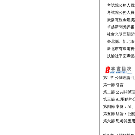
考試院公務人員地
考試院公務人員升
廣播電視金鐘獎評審
卓越新聞獎評審（2
社會光明面新聞報導
臺北縣、新北市有
新北市有線電視金采
扶輪社平面媒體與電
第1 章 公關理論
第一節 引言
第二節 公共關係
第三節 AI 驅動的
第四節 案例：AI
第五節 結論：公
第六節 思考與應