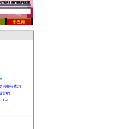
提供書籍查詢，
新官網
m.tw/