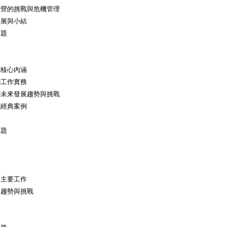
經營的挑戰與危機管理
策展與小結
用題
關核心內涵
關工作實務
關未來發展趨勢與挑戰
關經典案例
用題
的主要工作
的趨勢與挑戰