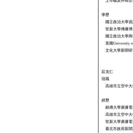
上市櫃及外商企業
學歷
國立政治大學資
世新大學傳播博
國立政治大學商
英國University of
文化大學新聞研
莊克仁
現職
高雄市立空中大
經歷
銘傳大學廣播電
高雄市立空中大
世新大學廣播電
臺北市政府新聞