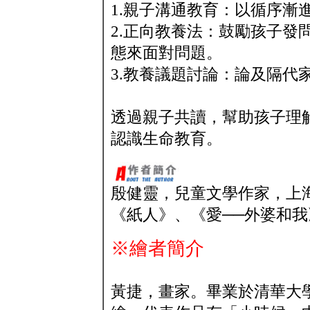
1.親子溝通教育：以循序漸
2.正向教養法：鼓勵孩子發
態來面對問題。
3.教養議題討論：論及隔代
透過親子共讀，幫助孩子理
認識生命教育。
殷健靈，兒童文學作家，上
《紙人》、《愛──外婆和
※繪者簡介
黃捷，畫家。畢業於清華大