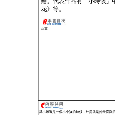
繪。代表作品有「小時候」
花》等。
正文
當小咪還是一個小小孩的時候，外婆就是她最喜歡