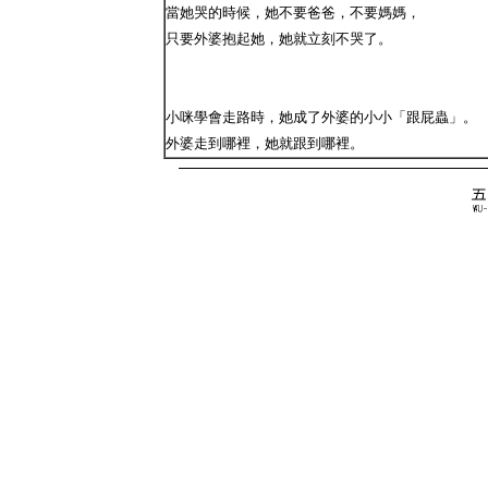
當她哭的時候，她不要爸爸，不要媽媽，
只要外婆抱起她，她就立刻不哭了。
小咪學會走路時，她成了外婆的小小「跟屁蟲」。
外婆走到哪裡，她就跟到哪裡。