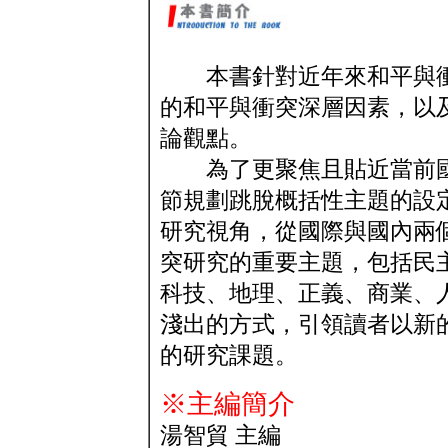
本書針對近年來和平與衝
的和平與衝突深層因素，以
論觀點。
為了更聚焦且貼近當前國
節規劃跳脫概括性主題的設
研究視角，從國際與國內兩
突研究的重要主題，包括民
科技、地理、正義、商業、
淺出的方式，引領讀者以新
的研究課題。
※主編簡介
湯智貿 主編