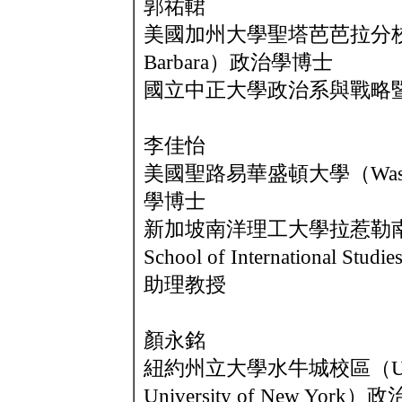
郭祐輑
美國加州大學聖塔芭芭拉分校（Univers
Barbara）政治學博士
國立中正大學政治系與戰略
李佳怡
美國聖路易華盛頓大學（Washington
學博士
新加坡南洋理工大學拉惹勒南國際關
School of International Studi
助理教授
顏永銘
紐約州立大學水牛城校區（University
University of New York