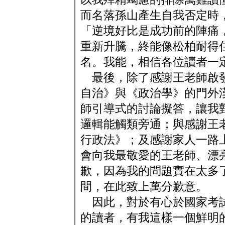
而名落孫山產生自我否定時
「逆境好比是成功前的陣痛
重新升騰，終能像松柏耐得
名。我能，相信各位讀者一
最後，除了感謝王老師啟發
自治》與《政治學》的門外
師引導式的討論擬答，讓我
邏輯能觸類旁通；與感謝王
行政法》；及感謝家人一路
會向我最敬愛的王老師、漂
歉，因為我的問題實在太多
間，在此致上萬分歉意。
因此，對於有心於國家考試
的讀者，有我這樣一個鮮明