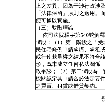
上之差異。因為干涉行政涉
「法律保留」原則之適用。
便可據以實施。
（三）雙階理論
依司法院釋字第540號解
階段：（1）第一階段之「受
民住宅條例申請承購、承租
或行使裁量權之結果不符合
形，既未成立任何私法關係
政爭訟；（2）第二階段為「
機關認定其申請合於法定要
之買賣、租賃或借貸契約。