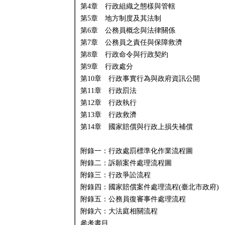
第4章 行政組織之態樣與管轄
第5章 地方制度及其法制
第6章 公務員概念與法律關係
第7章 公務員之責任與保障救濟
第8章 行政命令與行政契約
第9章 行政處分
第10章 行政事實行為與政府資訊公開
第11章 行政罰法
第12章 行政執行
第13章 行政救濟
第14章 國家賠償與行政上損失補償
附錄一：行政處罰標準化作業流程圖
附錄二：訴願案件處理流程圖
附錄三：行政爭訟流程
附錄四：國家賠償案件處理流程(臺北市政府)
附錄五：公務員復審事件處理流程
附錄六：大法庭相關流程
參考書目