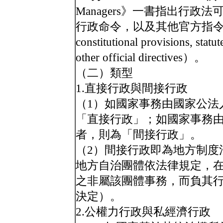
Managers》一書指出行
行政命令，以及其他官方指令等構成
constitutional provisions, statut
other official directives）。
（二）類型
1.直接行政與間接行政
（1）如國家事務由國家公法
「直接行政」；如國家事務
者，則為「間接行政」。
（2）間接行政即為地方制度
地方自治團體依法律規定，
之非屬該團體事務，而負其
決定）。
2.公權力行政與私經濟行政