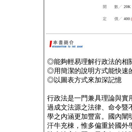
開 數╱
20K
定 價╱
400
◎能夠輕易理解行政法的相
◎用簡潔的說明方式能快速
◎以圖表方式來加深記憶
行政法是一門兼具理論與實
過成文法源之法律、命令暨
學之內涵更加豐富。國內闡
汗牛充棟，惟多偏重於國外