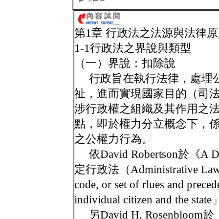
第1章 行政法之法源與法律原
1-1行政法之界說與類型
（一）界說：扣除說
行政旨在執行法律，處理公
祉，進而實現國家目的（司法
涉行政權之組織及其作用之
點，即於權力分立概念下，
之公權力行為。
依David Robertson於《A Dic
定行政法（Administrative Law）為
code, or set of rlues and prece
individual citizen and the sta
另David H. Rosenbloom於《Adm