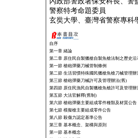
內政部警政署保安科長、警
警察特考命題委員
玄奘大學、臺灣省警察專科
自序
第一章 緒論
第二章 原住民自製獵槍自製魚槍法制之歷史沿
第一節 槍砲彈藥刀械管制條例
第二節 生活習慣特殊國民獵槍魚槍刀械管理辦
第三節 槍砲彈藥刀械許可及管理辦法(舊)
第四節 原住民漁民自製獵槍魚槍許可及管理辦
第五節 大法官解釋(舊制)
第六節 槍砲彈藥主要組成零件種類及材質公告
第七節 模擬槍主要組成零件公告
第八節 殺傷力認定基準公告
第三章 基本概念、架構與原則
第一節 基本概念