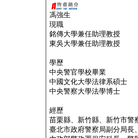
馮強生
現職
銘傳大學兼任助理教授
東吳大學兼任助理教授
學歷
中央警官學校畢業
中國文化大學法律系碩士
中央警察大學法學博士
經歷
苗栗縣、新竹縣、新竹市警
臺北市政府警察局副分局長