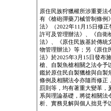
原住民族狩獵權所涉重要法
有《槍砲彈藥刀械管制條例
法》（2022年11月15日
許可及管理辦法》、《自衛
法》、《原住民族基於傳統
物管理辦法》等；另《原住
法》於2025年3月15日
槍、自製魚槍相關之法令予
鑑於原住民自製獵槍與自製
條例及相關法令亦隨而修正
罰則等，均有著重大變革，
系與理論基礎，將從相關法
析、實務見解與個人拙見予