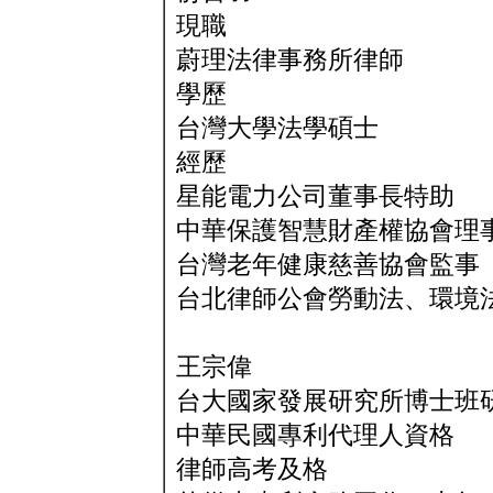
現職
蔚理法律事務所律師
學歷
台灣大學法學碩士
經歷
星能電力公司董事長特助
中華保護智慧財產權協會理
台灣老年健康慈善協會監事
台北律師公會勞動法、環境
王宗偉
台大國家發展研究所博士班
中華民國專利代理人資格
律師高考及格