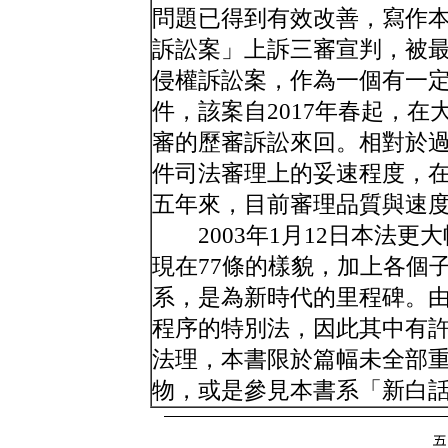
問題已得到有效改善，寫作
訴訟案」上訴三審宣判，被
侵權訴訟案，作為一個有一
件，該案自2017年春起，
審的歷審訴訟來回。相對於
件司法審理上的妥速程度，
五年來，目前審理品質與速
2003年1月12日本法更大
現在77條的樣貌，加上各個
系，是為新時代的里程碑。
程序的特別法，因此其中有
法理，本書限於篇幅未全部
物，或是參見本書系「新白