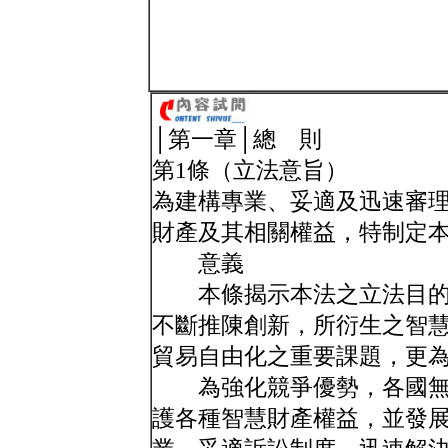
│第一章│總 則
第1條（立法意旨）
為建構專業、妥適及迅速審
財產及其相關權益，特制定
意義
本條揭示本法之立法目的
不斷推陳創新，所衍生之智
貿易自由化之重要課題，更
為強化競爭優勢，各國無
護各種智慧財產權益，並發