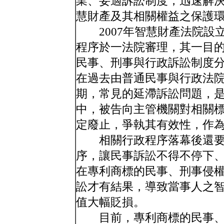
業、妥適訴訟制度，迅速解
慧財產及其相關權益之保護
2007年智慧財產法院設
程序於一法院審理，其一目
民事、刑事與行政訴訟制度
在過去由普通民事與行政法
期，常見的延滯訴訟問題，
中，被告向主管機關對相關
定廢止，爭執其有效性，作
相關行政程序落幕後還要
序，讓民事訴訟不得不停下
在專利商標的民事、刑事侵
訟才有結果，導致當事人之
值大幅貶損。
目前，專利商標的民事、