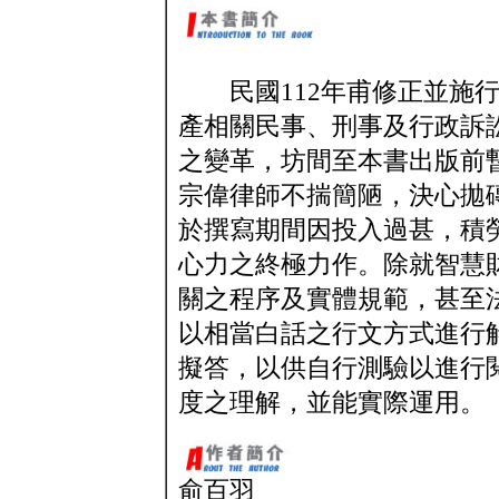
民國112年甫修正並施行
產相關民事、刑事及行政訴
之變革，坊間至本書出版前
宗偉律師不揣簡陋，決心拋
於撰寫期間因投入過甚，積
心力之終極力作。除就智慧
關之程序及實體規範，甚至
以相當白話之行文方式進行
擬答，以供自行測驗以進行
度之理解，並能實際運用。
俞百羽