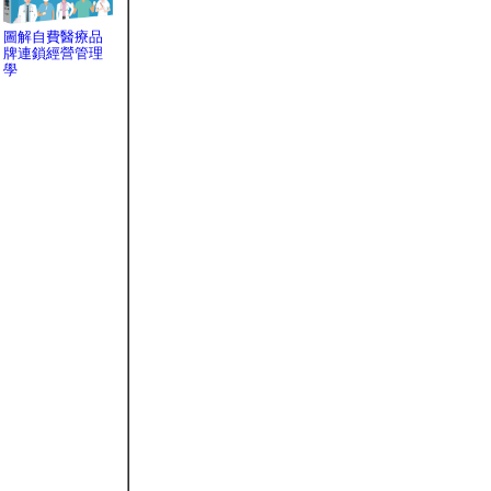
圖解自費醫療品
牌連鎖經營管理
學