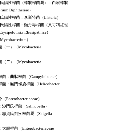
革蘭氏陽性桿菌（棒狀桿菌屬）：白喉棒狀
rium Diphtheriae）
蘭氏陽性桿菌：李斯特菌（Listeria）
革蘭氏陽性桿菌：類丹毒桿菌（又可稱紅斑
pelothrix Rhusipathiae）
ycobacterium）
（一）（Mycobacteria
（二）（Mycobacteria
桿菌：曲狀桿菌（Campylobacter）
桿菌：幽門螺旋桿菌（Helicobacter
Enterobacteriaceae）
：沙門氏桿菌（Salmooella）
：志賀氏痢疾桿菌屬（Shigella
腸桿菌（Enterobacteriaceae