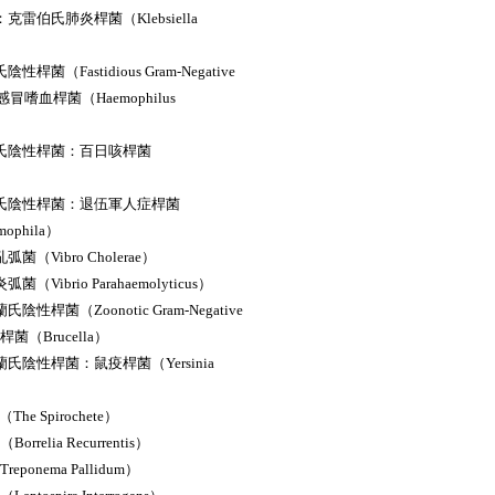
：克雷伯氏肺炎桿菌（Klebsiella
性桿菌（Fastidious Gram-Negative
感冒嗜血桿菌（Haemophilus
革蘭氏陰性桿菌：百日咳桿菌
革蘭氏陰性桿菌：退伍軍人症桿菌
eumophila）
弧菌（Vibro Cholerae）
菌（Vibrio Parahaemolyticus）
陰性桿菌（Zoonotic Gram-Negative
氏桿菌（Brucella）
革蘭氏陰性桿菌：鼠疫桿菌（Yersinia
e Spirochete）
orrelia Recurrentis）
reponema Pallidum）