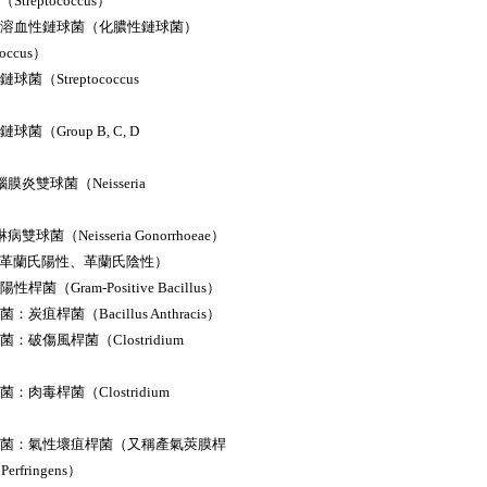
Streptococcus）
Ａ族溶血性鏈球菌（化膿性鏈球菌）
ococcus）
球菌（Streptococcus
球菌（Group B, C, D
腦膜炎雙球菌（Neisseria
病雙球菌（Neisseria Gonorrhoeae）
（革蘭氏陽性、革蘭氏陰性）
性桿菌（Gram-Positive Bacillus）
：炭疽桿菌（Bacillus Anthracis）
菌：破傷風桿菌（Clostridium
菌：肉毒桿菌（Clostridium
胞桿菌：氣性壞疽桿菌（又稱產氣莢膜桿
 Perfringens）