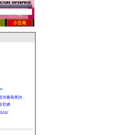
提供書籍查詢，
新官網
m.tw/