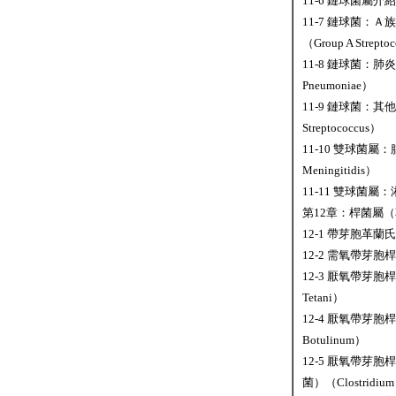
11-6 鏈球菌屬介紹（
11-7 鏈球菌：
（Group A Strept
11-8 鏈球菌：肺炎鏈
Pneumoniae）
11-9 鏈球菌：其他鏈
Streptococcus）
11-10 雙球菌屬：
Meningitidis）
11-11 雙球菌屬：淋
第12章：桿菌屬
12-1 帶芽胞革蘭氏陽
12-2 需氧帶芽胞桿菌
12-3 厭氧帶芽胞桿
Tetani）
12-4 厭氧帶芽胞桿
Botulinum）
12-5 厭氧帶芽
菌）（Clostridium