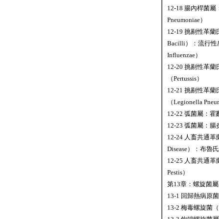
12-18 腸內桿菌屬
Pneumoniae）
12-19 挑剔性革蘭氏陰
Bacilli）：流行性
Influenzae）
12-20 挑剔性
（Pertussis）
12-21 挑剔性
（Legionella Pn
12-22 弧菌屬：霍亂
12-23 弧菌屬：腸炎弧
12-24 人畜共通革蘭氏
Disease）：布魯
12-25 人畜共通
Pestis）
第13章：螺旋菌屬（Th
13-1 回歸熱病原菌（B
13-2 梅毒螺旋菌（T