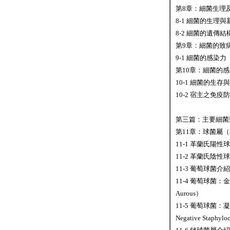
第8章：細菌生理
8-1 細菌的生理
8-2 細菌的遺傳
第9章：細菌的致
9-1 細菌的感染
第10章：細菌的
10-1 細菌的生
10-2 宿主之免
第三篇：主要細菌
第11章：球菌屬
11-1 革蘭氏陽性球菌
11-2 革蘭氏陰性球菌
11-3 葡萄球菌介紹（
11-4 葡萄球菌：金
Aurous）
11-5 葡萄球菌：
Negative Staphy