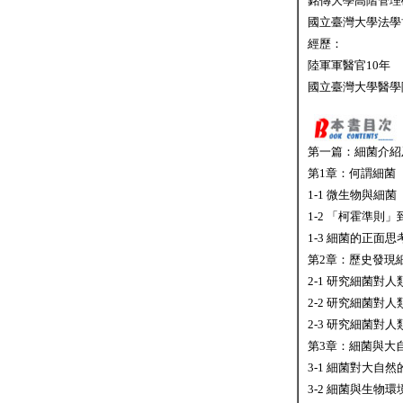
銘傳大學高階管理
國立臺灣大學法學
經歷：
陸軍軍醫官10年
國立臺灣大學醫學
第一篇：細菌介紹
第1章：何謂細菌
1-1 微生物與細
1-2 「柯霍準則
1-3 細菌的正面
第2章：歷史發現
2-1 研究細菌
2-2 研究細菌
2-3 研究細菌
第3章：細菌與大
3-1 細菌對大自
3-2 細菌與生