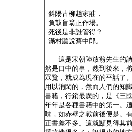
斜陽古柳趙家莊，
負鼓盲翁正作場。
死後是非誰管得？
滿村聽說蔡中郎。
這是宋朝陸放翁先生的詩
然是口中的事，然到後來，
眾覽，就成為現在的平話了
用以消閑的，然而人們的知
書籍，行銷最廣的，是《三
年年是各種書籍中的第一。
味，如赤壁之戰前後便是。
正書差不多。這就顯見得其