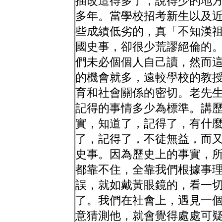
插改造得多了；說得少的地
多年。當學校招考新生以及
些成績低劣的，真「不知漢
國史事，卻很少荒謬絕倫的
們未必個個人自己讀，然而
的機會就多，遠較學校的教
育和社會關係的密切。老先
記得的事情多少為標準。講
實，知道了，記得了，有什
了，記得了，不徒無益，而
史事。因為歷史上的事實，
都靠不住，全靠我們根據事
誤，就如戴黃眼鏡的，看一
了。我們在社會上，遇見一
意猜測他，就會覺得處處可