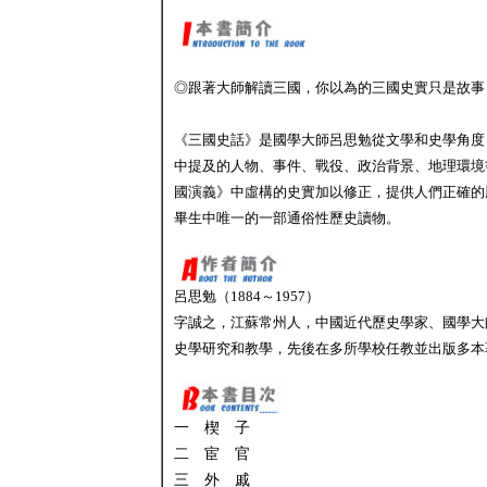
◎跟著大師解讀三國，你以為的三國史實只是故事
《三國史話》是國學大師呂思勉從文學和史學角度
中提及的人物、事件、戰役、政治背景、地理環境
國演義》中虛構的史實加以修正，提供人們正確的
畢生中唯一的一部通俗性歷史讀物。
呂思勉（1884～1957）
字誠之，江蘇常州人，中國近代歷史學家、國學大
史學研究和教學，先後在多所學校任教並出版多本
一 楔 子
二 宦 官
三 外 戚