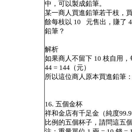
中，可以製成鉛筆。
某一商人買進鉛筆若干枝，買價
餘每枝以 10 元售出，賺了
鉛筆？
解析
如果商人不留下 10 枝自用，每枝
44 = 144（元）
所以這位商人原本買進鉛筆：144 ÷
16. 五個金杯
祥和金店有千足金（純度99
比例的五個杯子，請問這五
注：重量單位 1 兩 = 10 錢 = 