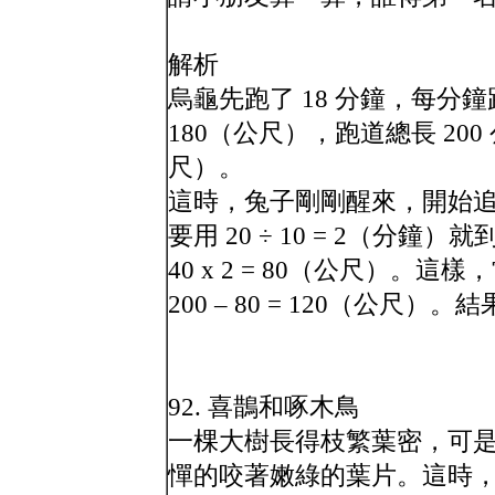
解析
烏龜先跑了 18 分鐘，每分鐘跑 
180（公尺），跑道總長 200 公
尺）。
這時，兔子剛剛醒來，開始追
要用 20 ÷ 10 = 2（分
40 x 2 = 80（公尺）
200 – 80 = 120（公尺
92. 喜鵲和啄木鳥
一棵大樹長得枝繁葉密，可
憚的咬著嫩綠的葉片。這時