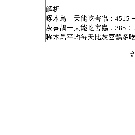
解析
啄木鳥一天能吃害蟲：4515 ÷ 
灰喜鵲一天能吃害蟲：385 ÷ 7
啄木鳥平均每天比灰喜鵲多吃害蟲：