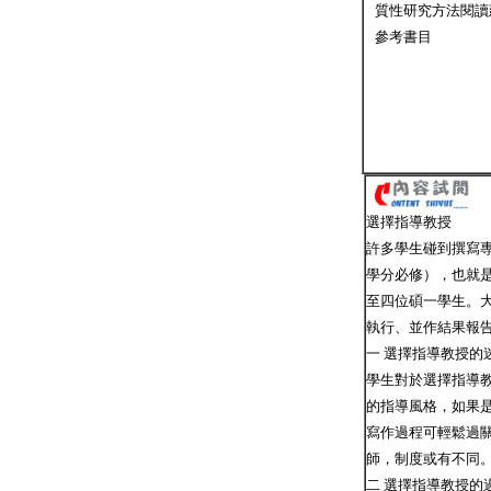
質性研究方法閱讀
參考書目
選擇指導教授
許多學生碰到撰寫
學分必修），也就
至四位碩一學生。
執行、並作結果報
一 選擇指導教授的
學生對於選擇指導
的指導風格，如果
寫作過程可輕鬆過
師，制度或有不同
二 選擇指導教授的