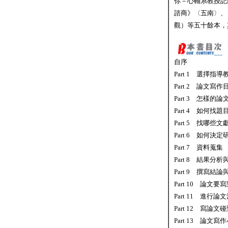
你－心輔系教授記
諮商》〈五南〉、
觀）等五十餘本，
自序
Part 1 選擇指導
Part 2 論文寫作
Part 3 怎樣的
Part 4 如何找題
Part 5 找哪些文
Part 6 如何決
Part 7 資料蒐集
Part 8 結果分
Part 9 撰寫結
Part 10 論
Part 11 進行
Part 12 寫論
Part 13 論文寫