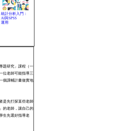
統計分析入門：
AI與SPSS
運用
專題研究」課程（一
一位老師可能指導三
一個課輔計畫做實地
者是先打探某些老師
」的老師，讓自己的
學生先選好指導老