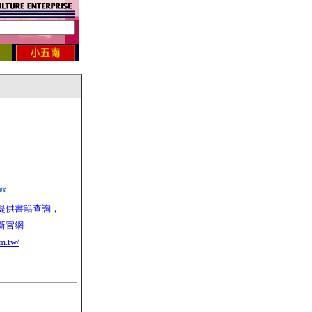
提供書籍查詢，
新官網
m.tw/