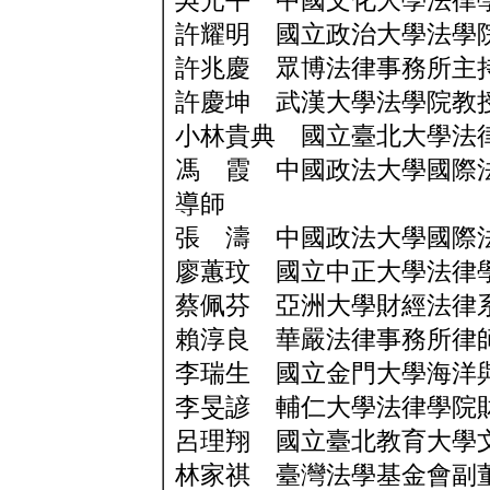
吳光平 中國文化大學法律
許耀明 國立政治大學法學
許兆慶 眾博法律事務所主
許慶坤 武漢大學法學院教
小林貴典 國立臺北大學法
馮 霞 中國政法大學國際
導師
張 濤 中國政法大學國際
廖蕙玟 國立中正大學法律
蔡佩芬 亞洲大學財經法律
賴淳良 華嚴法律事務所律
李瑞生 國立金門大學海洋
李旻諺 輔仁大學法律學院
呂理翔 國立臺北教育大學
林家祺 臺灣法學基金會副