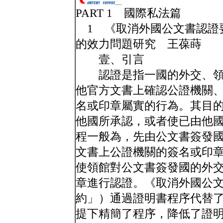
PART 1 國際私法篇
1 《取消外國公文書認證
的效力問題研究 王葆蒔
壹、引言
認證是指一國的外交、領
他官方文書上確認公證機關
名或印章屬實的行為。其目
他國所承認，或者使已由他
程一般為，先由公文書簽發
文書上公證機關的簽名或印
使領館對公文書簽發國的外
章進行認證。《取消外國公
約」）通過證明書程序代替
提下精簡了程序，降低了證