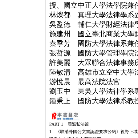
授、國立中正大學法學院兼
林燦都 真理大學法律學系
吳盈德 輔仁大學財經法律
施建州 國立臺北商業大學
秦季芳 國防大學法律系兼
張哲源 國防大學管理學院
許美麗 大眾聯合法律事務
陸敏清 高雄市立空中大學
游悅晨 最高法院法官
劉玉中 東吳大學法律學系
鍾秉正 國防大學法律系教
PART 1 國際私法篇
1 《取消外國公文書認證要求公約》視野下域