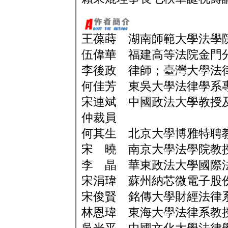
王葆蒔 湖南師範大學法學
伍偉華 福建高等法院金門
李後政 律師；臺灣大學法
何佳芳 東吳大學法律學系
宋連斌 中國政法大學教授
仲裁員
何其生 北京大學博雅特聘
宋 曉 南京大學法學院教
李 晶 華東政法大學國際
宋涓瑋 蘇州納芯微電子股
宋俊賢 銘傳大學財經法律
林恩瑋 東海大學法律系教