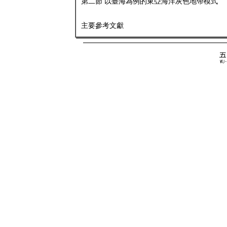
第二節 以臺海為例的東亞海洋灰色地帶模式
主要參考文獻