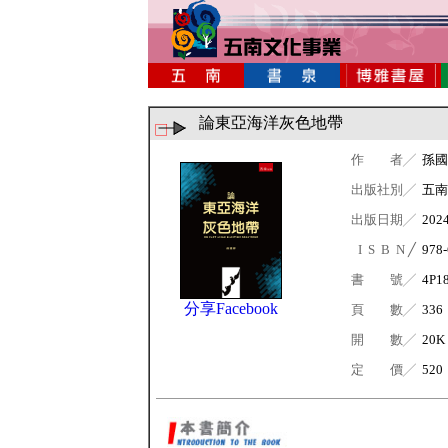
論東亞海洋灰色地帶
作 者╱
孫國
出版社別╱
五南
出版日期╱
202
I S B N ╱
978-
書 號╱
4P1
分享Facebook
頁 數╱
336
開 數╱
20K
定 價╱
520