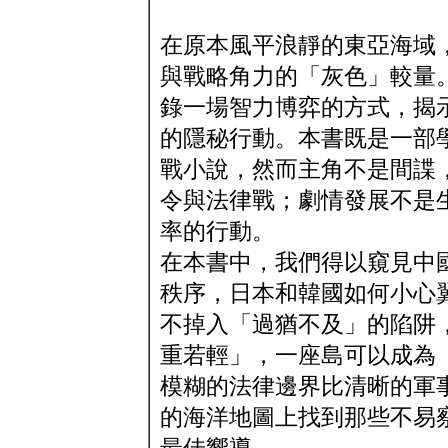
在原本風平浪靜的東亞海域
與戰略角力的「灰色」較量
錄一場智力博弈的方式，揭
的隱秘行動。本書既是一部
戰小說，然而主角不是間諜
令與法律戰；劇情發展不是
率的行動。
在本書中，我們得以窺見中
秩序，日本和韓國如何小心
不掉入「過猶不及」的陷阱
重若輕」，一座島可以成為
模糊的法律邊界比清晰的軍
的海洋地圖上找到那些不易