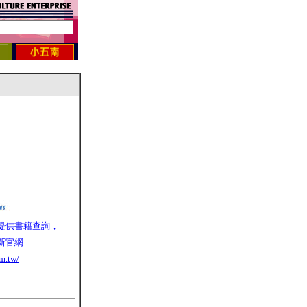
提供書籍查詢，
新官網
m.tw/