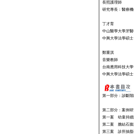
長照護理師
研究專長：醫療機
丁才育
中山醫學大學牙醫
中興大學法學碩士
鄭重淇
音樂教師
台南應用科技大學
中興大學法學碩士
第一部分：診斷階
第二部分：案例研
第一案 幼童持續
第二案 膽結石腹
第三案 診所抽脂