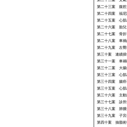
第二十三案 腹腔
第二十四案 福尼
第二十五案 心肌
第二十六案 胎兒
第二十七案 骨折
第二十八案 車禍
第二十九案 左臀
第三十案 連續插
第三十一案 車禍
第三十二案 大腸
第三十三案 心肌
第三十四案 腸癌
第三十五案 心肌
第三十六案 主動
第三十七案 診所氣喘
第三十八案 肺腫
第三十九案 子宮
第四十案 抽脂術