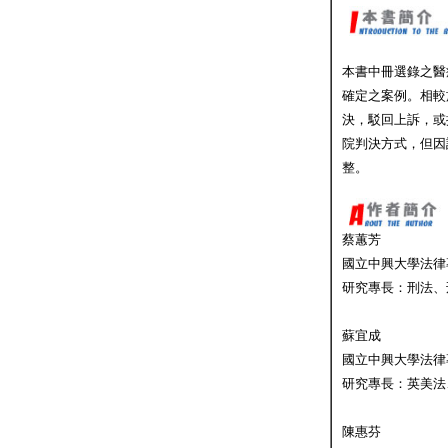
本書中冊選錄之醫
確定之案例。相較
決，駁回上訴，或
院判決方式，但因
整。
蔡蕙芳
國立中興大學法律
研究專長：刑法、
蘇宜成
國立中興大學法律
研究專長：英美法
陳惠芬