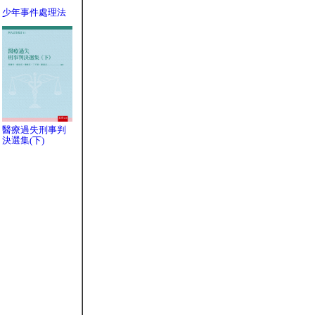
少年事件處理法
醫療過失刑事判
決選集(下)