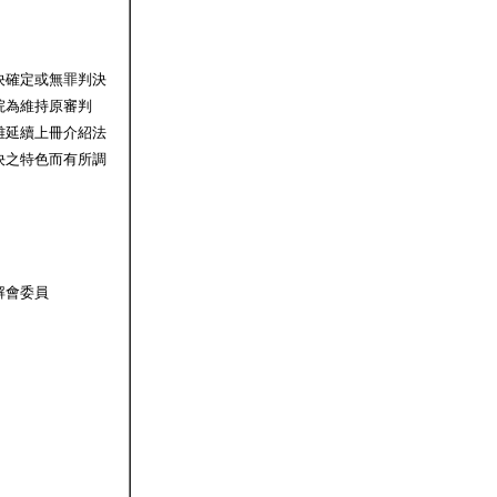
決確定或無罪判決
院為維持原審判
雖延續上冊介紹法
決之特色而有所調
解會委員