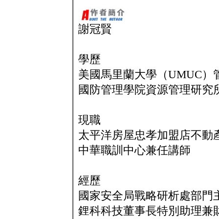
謝冠賢
學歷
美國馬里蘭大學（UMUC）
國防管理學院資源管理研究
現職
太平洋房屋忠孝加盟店不動
中華職訓中心兼任講師
經歷
國家安全局戰略研析處部門
鋰科科技董事長特別助理兼