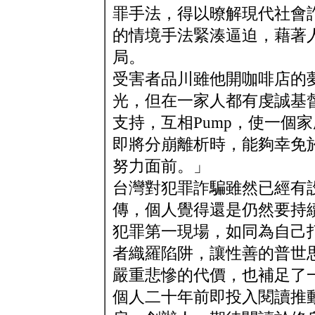
罪手法，得以暸解現代社會
的情境手法緊湊逼迫，藉著
局。
受害者品川雖他開咖啡店的
光，但在一家人都有虔誠基
支持，互相Pump，使一個
即將分崩離析時，能夠幸免
努力面前。」
台灣對犯罪詐騙雖然已經有
傳，個人覺得還是仍然要持
犯罪第一現場，如同為自己
者織羅陷阱，讓性善的普世
嚴重悲慘的代價，也補足了
個人二十年前即投入閱讀推