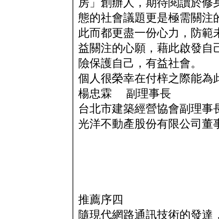
房」創辦人，期待閱讀於修
態的社會議題更是極需關注
此而都更盡一份心力，防範
益關注的心願，藉此啟發自
險保護自己，有益社會。
個人很榮幸在付梓之際能為
楊忠霖 副理事長
台北市建築經營協會副理事
光洋不動產股份有限公司董
推薦序四
隨現代網路通訊技術的發達