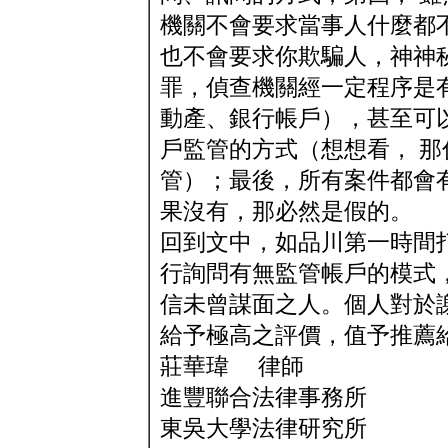
機關不會要求當事人什麼都
也不會要求你欺騙人，神神
罪，偵查機關經一定程序是
動產、銀行帳戶），甚至可
戶監管的方式（想想看， 
管）；最後，所有案件都會
果沒有，那必然是假的。
回到文中，如品川第一時間
行詢問有無監管帳戶的模式
信未曾謀面之人。個人對於
給予極高之評價，值予推薦
莊華瑋 律師
進豐聯合法律事務所
東吳大學法律研究所