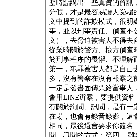
麼時點講出一些真實的資訊
分假，才是最容易讓人受騙
文中提到的詐欺模式，很明
事，並以刑事責任、偵查不
文），去脅迫被害人不得去
從業時關於警方、檢方偵查
於刑事程序的畏懼、不理解
第一，犯罪被害人都是自己
多，沒有警察在沒有報案之
一定是發書面傳票給當事人
會用LINE辦案，要提供資料
有關於詢問、訊問，是有一
在場，也會有錄音錄影，還
相同，最後還會要求你簽名
問、訊問的方式；第四， 