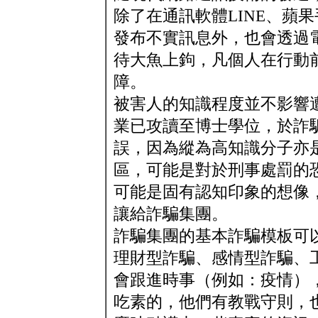
除了在通訊軟體LINE、蘋
發布不實訊息外，也會透過
待大魚上鉤，凡個人在行動
障。
被害人的知識程度並不影響
業已攻讀至博士學位，於詐
誤，因為縱為高知識分子亦
區，可能是對於刑事處罰的
可能是固有認知印象的想像
讓給詐騙集團。
詐騙集團的基本詐騙模板可以
理財型詐騙、感情型詐騙、
會跟進時事（例如：疫情）
吃素的，他們有教戰守則，