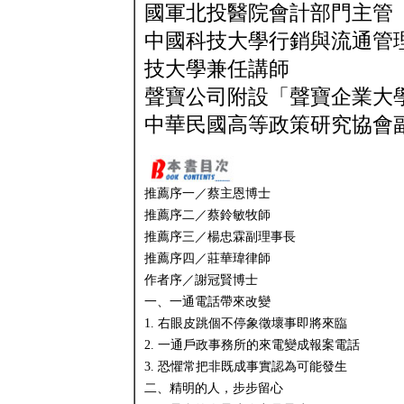
國軍北投醫院會計部門主管
中國科技大學行銷與流通管
技大學兼任講師
聲寶公司附設「聲寶企業大
中華民國高等政策研究協會
推薦序一／蔡主恩博士
推薦序二／蔡鈴敏牧師
推薦序三／楊忠霖副理事長
推薦序四／莊華瑋律師
作者序／謝冠賢博士
一、一通電話帶來改變
1. 右眼皮跳個不停象徵壞事即將來臨
2. 一通戶政事務所的來電變成報案電話
3. 恐懼常把非既成事實認為可能發生
二、精明的人，步步留心