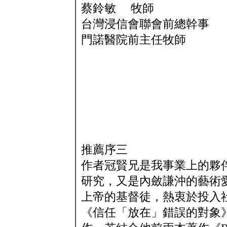
蔡鈴敏 牧師
台灣浸信會聯會前總幹事
門諾醫院前主任牧師
推薦序三
作者冠賢兄是我事業上的夥
研究，又是內斂謙沖的藝術
上帝的基督徒，熱衷於投入
《信任「放在」錯誤的對象