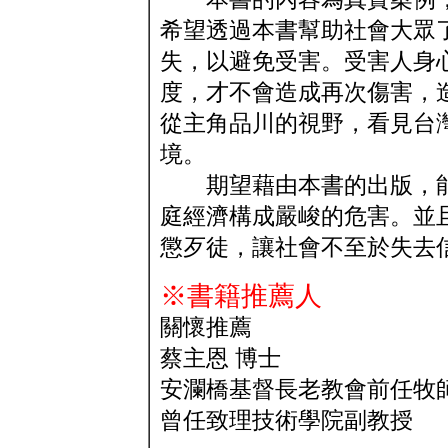
希望透過本書幫助社會大眾
失，以避免受害。受害人身
度，才不會造成再次傷害，
從主角品川的視野，看見台
境。
期望藉由本書的出版，能
庭經濟構成嚴峻的危害。並
懲歹徒，讓社會不至於失去
※書籍推薦人
關懷推薦
蔡主恩 博士
安瀾橋基督長老教會前任牧
曾任致理技術學院副教授