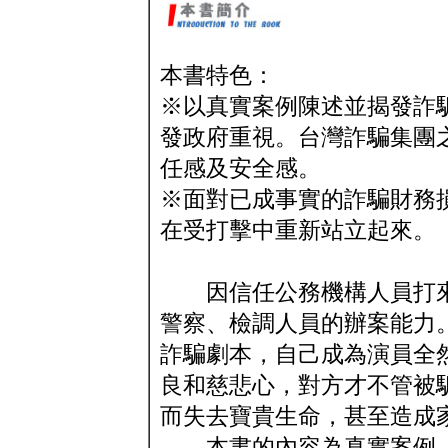
本書特色：
※以真實案例陳述並揭發詐
發政府重視。台灣詐騙集團
任感及安全感。
※面對已成事實的詐騙財務
在受打擊中重新站立起來。
因信任公務機構人員打來
警察、檢調人員的辦案能力
詐騙劇本，自己成為演員全
良和慈悲心，對方才不管被
而失去寶貴生命，甚至造成
本書的內容為真實案例，