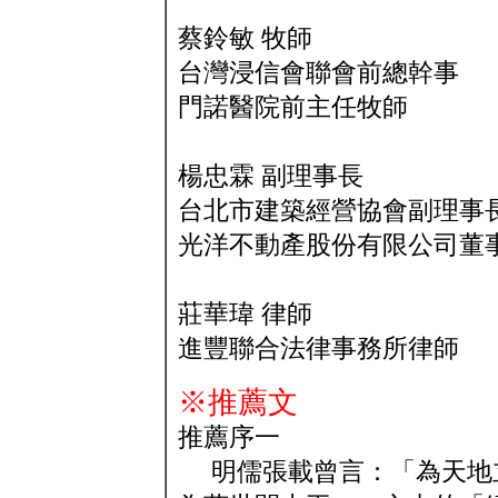
蔡鈴敏 牧師
台灣浸信會聯會前總幹事
門諾醫院前主任牧師
楊忠霖 副理事長
台北市建築經營協會副理事
光洋不動產股份有限公司董
莊華瑋 律師
進豐聯合法律事務所律師
※推薦文
推薦序一
明儒張載曾言：「為天地