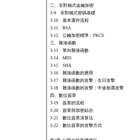
二、非對稱式金鑰加密
3-9 非對稱式密碼基礎
3-10 基本運作流程
3-11 RSA
3-12 公鑰加密標準：PKCS
三、雜湊函數
3-13 單向雜湊函數
3-14 MD5
3-15 SHA
3-16 雜湊函數的應用
3-17 雜湊函數的攻擊：生日攻擊
3-18 雜湊函數的攻擊：中途相遇攻擊
四、數位簽章
3-19 簽章的流程
3-20 簽章與加密結合
3-21 數位簽章演算法
3-22 數位簽章的攻擊方式