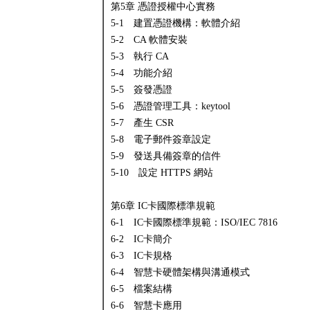
第5章 憑證授權中心實務
5-1 建置憑證機構：軟體介紹
5-2 CA 軟體安裝
5-3 執行 CA
5-4 功能介紹
5-5 簽發憑證
5-6 憑證管理工具：keytool
5-7 產生 CSR
5-8 電子郵件簽章設定
5-9 發送具備簽章的信件
5-10 設定 HTTPS 網站
第6章 IC卡國際標準規範
6-1 IC卡國際標準規範：ISO/IEC 7816
6-2 IC卡簡介
6-3 IC卡規格
6-4 智慧卡硬體架構與溝通模式
6-5 檔案結構
6-6 智慧卡應用