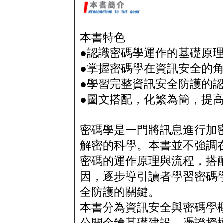
本書特色
●認識密碼學運作的基礎原
●掌握密碼學在資訊安全的
●學習完整資訊安全防護的
●圖文搭配，化繁為簡，提
密碼學是一門將訊息進行加
解密的科學。本書並不強調
密碼的運作原理與流程，搭
因，逐步導引讀者學習密碼
全防護的關鍵。
本書分為資訊安全與密碼學
公開金鑰基礎建設、憑證授