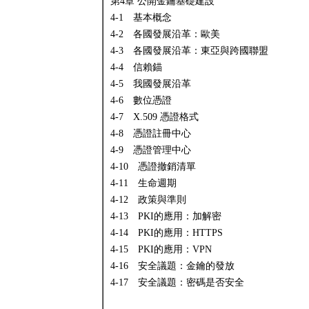
第4章 公開金鑰基礎建設
4-1 基本概念
4-2 各國發展沿革：歐美
4-3 各國發展沿革：東亞與跨國聯盟
4-4 信賴錨
4-5 我國發展沿革
4-6 數位憑證
4-7 X.509 憑證格式
4-8 憑證註冊中心
4-9 憑證管理中心
4-10 憑證撤銷清單
4-11 生命週期
4-12 政策與準則
4-13 PKI的應用：加解密
4-14 PKI的應用：HTTPS
4-15 PKI的應用：VPN
4-16 安全議題：金鑰的發放
4-17 安全議題：密碼是否安全