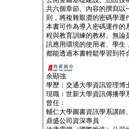
共六個章節。內容的撰寫以
則，將複雜艱澀的密碼學運
本書可作為導入密碼運作的
程與教育訓練的教材。無論
訊應用環境的使用者、學生
都能透過本書輕鬆學習到符
余顯強
學歷：交通大學資訊管理博
現職：世新大學資訊傳播學
曾任：
輔仁大學圖書資訊學系講師
鼎盛公司資深專員