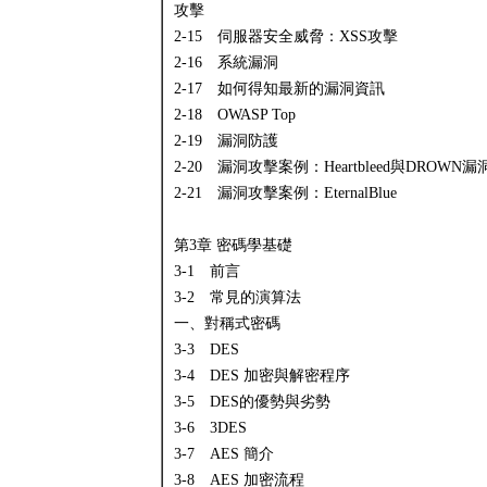
攻擊
2-15 伺服器安全威脅：XSS攻擊
2-16 系統漏洞
2-17 如何得知最新的漏洞資訊
2-18 OWASP Top
2-19 漏洞防護
2-20 漏洞攻擊案例：Heartbleed與DROWN漏
2-21 漏洞攻擊案例：EternalBlue
第3章 密碼學基礎
3-1 前言
3-2 常見的演算法
一、對稱式密碼
3-3 DES
3-4 DES 加密與解密程序
3-5 DES的優勢與劣勢
3-6 3DES
3-7 AES 簡介
3-8 AES 加密流程