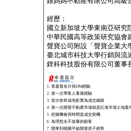
鍾媽媽不動產有限公司高級
經歷：
國立新加坡大學東南亞研究
中華民國高等政策研究協會
聲寶公司附設「聲寶企業大
臺北城市科技大學行銷與流
鋰科科技股份有限公司董事
1. 害羞發名片與DM經驗
2. 第一次帶客人看屋經驗
3. 首次收斡成泡影實為成交鋪路
4. 第一次開發不動產市場就是紅海市場土地案
5. 把握機會與時間是成交契機
6. 為理想永不放棄的顧客
7. 開車到桃園平鎮開發房子銷售