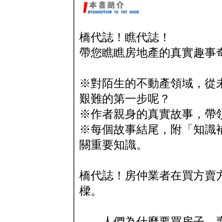
橋代誌！瞧代誌！
帶您瞧瞧房地產的真實趣事
※對陌生的不動產領域，從
艱難的第一步呢？
※作者親身的真實故事，帶
※每個故事結尾，附「知識
關重要知識。
橋代誌！房仲業者在買方賣
樑。
人們為什麼要買房子、賣