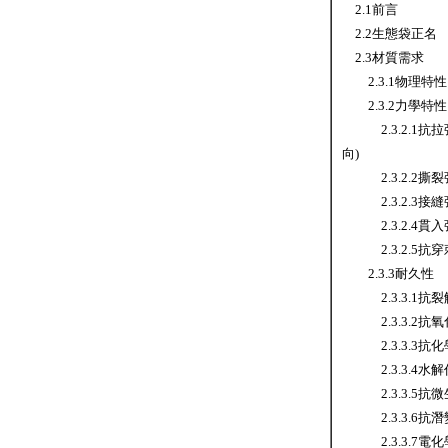
2.1前言
2.2生態袋正名
2.3材質需求
2.3.1物理特性
2.3.2力學特性
2.3.2.1抗拉
向)
2.3.2.2撕
2.3.2.3接
2.3.2.4貫入
2.3.2.5抗穿
2.3.3耐久性
2.3.3.1抗裂
2.3.3.2抗氧
2.3.3.3抗
2.3.3.4水解
2.3.3.5抗
2.3.3.6抗潛
2.3.3.7電化