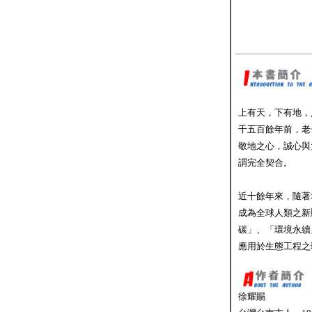
上有天，下有地，
千五百餘年前，老
敬地之心，誠心與大自
謂完全契合。
近十餘年來，隨著
成為全球人類之新
碳」、「環境永續
應用於生態工程之
徐耀賜