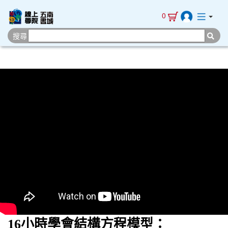
0
搜尋
16小時學會結構方程模型：