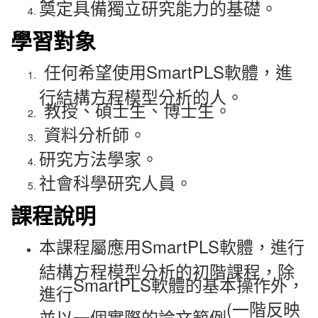
奠定具備獨立研究能力的基礎。
學習對象
任何希望使用
SmartPLS
軟體，進
行結構方程模型分析的人。
教授、碩士生、博士生。
資料分析師。
研究方法學家。
社會科學研究人員。
課程說明
本課程屬應用
SmartPLS
軟體，進行
結構方程模型分析的初階課程，除
SmartPLS
軟體的基本操作外，
進行
(
一階反映
並以一個實際的論文範例