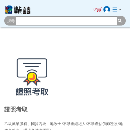
0
搜尋
證照考取
乙級就業服務、國貿丙級、地政士/不動產經紀人/不動產估價師證照/地