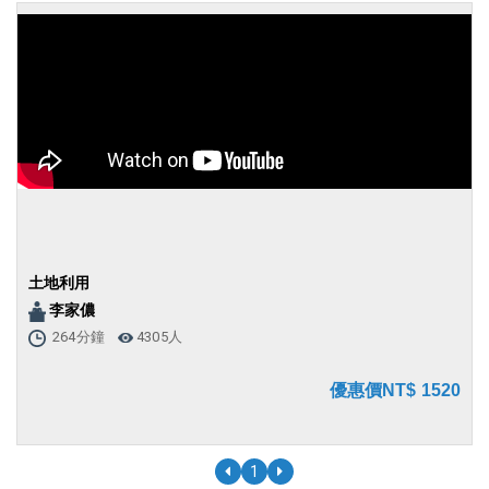
土地利用
李家儂
264分鐘
4305人
優惠價NT$ 1520
1