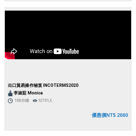
出口貿易操作秘笈 INCOTERMS2020
李淑茹 Monica
150分鐘
12751人
優惠價NT$ 2660