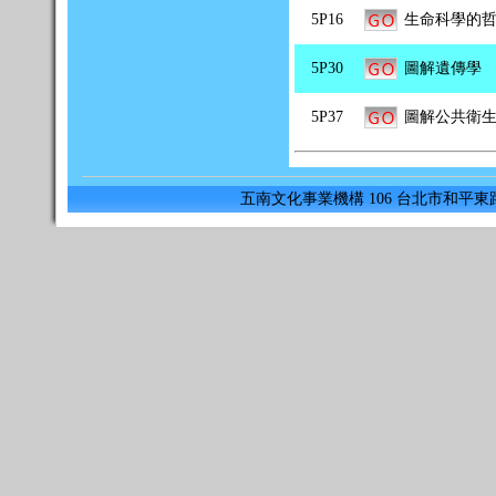
5P16
生命科學的
5P30
圖解遺傳學
5P37
圖解公共衛
五南文化事業機構 106 台北市和平東路二段33