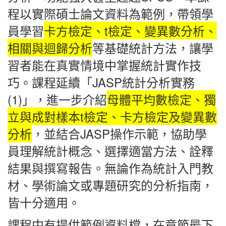
程以實際碩士論文資料為範例，帶領學
員學習
卡方檢定、t檢定、變異數分析、
相關與迴歸分析
等基礎統計方法，讓學
習者能在真實情境中掌握統計實作技
巧。課程延續「JASP統計分析實務
(1)」，進一步介紹
母體平均數檢定、獨
立與成對樣本t檢定、卡方檢定及變異數
分析
，並結合JASP操作示範，協助學
員理解統計概念、選擇適當方法、詮釋
結果與撰寫報告。無論作為統計入門教
材、學術論文或專題研究的分析指南，
皆十分適用。
課程中有提供範例資料檔，在章節最下