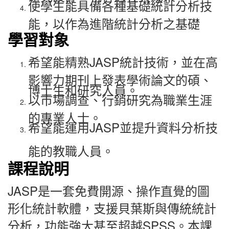
使學生能具備各種基礎統計分析技
能，以作為進階統計分析之基礎
學習對象
希望能精熟
JASP
統計技術，並在高
影響力期刊上發表學術論文的碩、
博士生和研究人員。
以市場調查、行銷研究為職業生涯
的專業人士。
希望能運用
JASP
並提升資料分析技
能的教職人員。
課程說明
JASP是一套免費開源、操作直覺的圖
形化統計軟體，支援貝葉斯與傳統統計
分析，功能強大甚至超越SPSS。本課