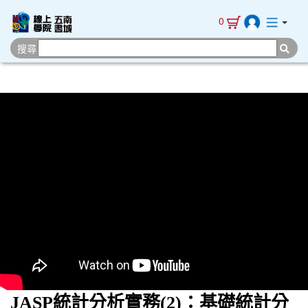
0
搜尋
JASP統計分析實務(2)：基礎統計分