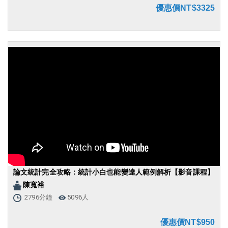
優惠價NT$3325
論文統計完全攻略：統計小白也能變達人範例解析【影音課程】
陳寬裕
2796分鐘
5096人
優惠價NT$950