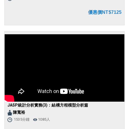
優惠價NT$7125
JASP統計分析實務(3)：結構方程模型分析篇
陳寬裕
1535分鐘
1085人