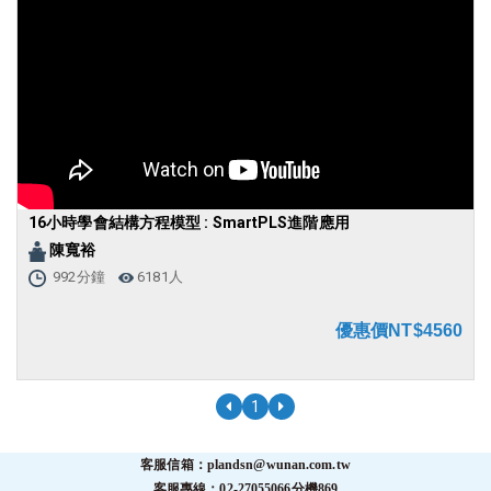
16小時學會結構方程模型 : SmartPLS進階應用
陳寬裕
992分鐘
6181人
優惠價NT$4560
1
客服信箱：plandsn@wunan.com.tw
客服專線：02-27055066分機869