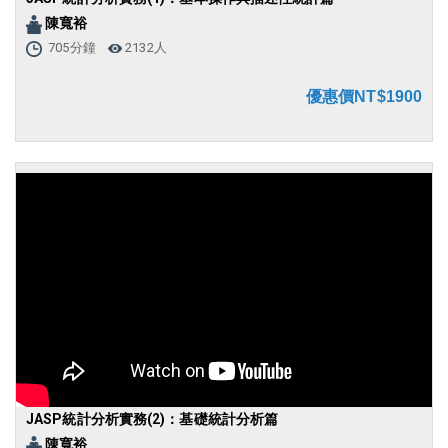
陳寬裕
705分鐘
2132人
優惠價NT$1900
JASP統計分析實務(2)：基礎統計分析篇
陳寬裕