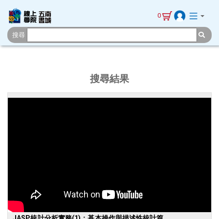
0
搜尋
搜尋結果
JASP統計分析實務(1)：基本操作與描述性統計篇