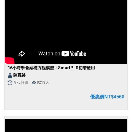
16小時學會結構方程模型：SmartPLS初階應用
陳寬裕
975分鐘
9213人
優惠價NT$4560