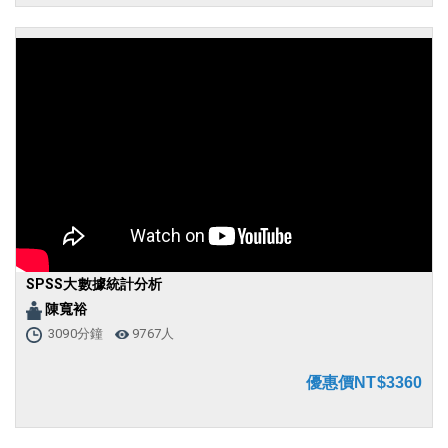
SPSS大數據統計分析
陳寬裕
3090分鐘
9767人
優惠價NT$3360