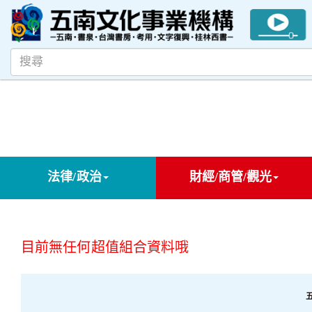
法律/政治
財經/商管/觀光
目前無任何超值組合資料哦