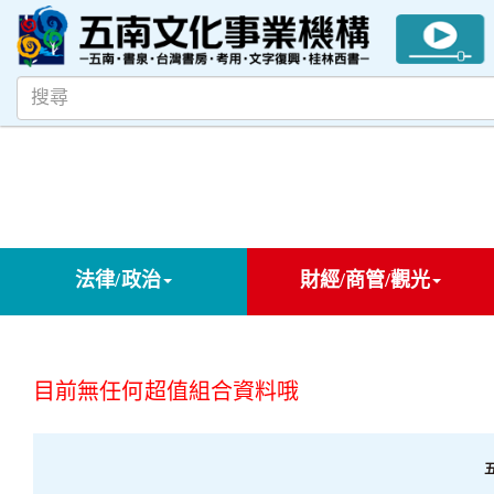
法律/政治
財經/商管/觀光
目前無任何超值組合資料哦